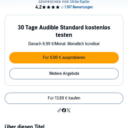
30 Tage Audible Standard kostenlos
testen
Danach 6,99 €/Monat. Monatlich kündbar
Für 0,00 € ausprobieren
Weitere Angebote
Für 13,89 € kaufen
Über diesen Titel