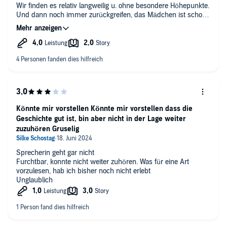
Wir finden es relativ langweilig u. ohne besondere Höhepunkte.
Und dann noch immer zurückgreifen, das Mädchen ist schon
5 Jahre tot u. dann spricht es plötzlich wieder, ich frage mich,
was soll der Quatsch?
Könnte mir vorstellen Könnte mir vorstellen dass die
Geschichte gut ist, bin aber nicht in der Lage weiter
zuzuhören Gruselig
Sprecherin geht gar nicht
Furchtbar, konnte nicht weiter zuhören. Was für eine Art
vorzulesen, hab ich bisher noch nicht erlebt
Unglaublich