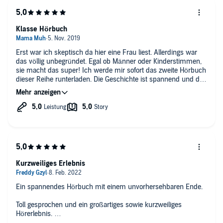
Klasse Hörbuch
Erst war ich skeptisch da hier eine Frau liest. Allerdings war
das völlig unbegründet. Egal ob Männer oder Kinderstimmen,
sie macht das super! Ich werde mir sofort das zweite Hörbuch
dieser Reihe runterladen. Die Geschichte ist spannend und die
Charaktere gut. Bin sehr gespannt, wie es weitergeht.
Kurzweiliges Erlebnis
Ein spannendes Hörbuch mit einem unvorhersehbaren Ende.
Toll gesprochen und ein großartiges sowie kurzweiliges
Hörerlebnis.