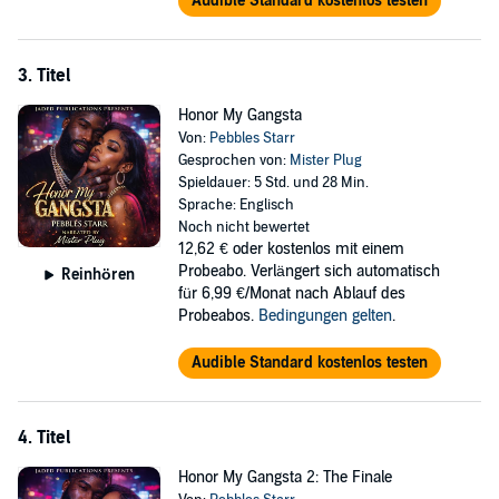
Audible Standard kostenlos testen
3. Titel
Honor My Gangsta
Von:
Pebbles Starr
Gesprochen von:
Mister Plug
Spieldauer: 5 Std. und 28 Min.
Sprache: Englisch
Noch nicht bewertet
12,62 €
oder kostenlos mit einem
Probeabo. Verlängert sich automatisch
Reinhören
für 6,99 €/Monat nach Ablauf des
Probeabos.
Bedingungen gelten
.
Audible Standard kostenlos testen
4. Titel
Honor My Gangsta 2: The Finale