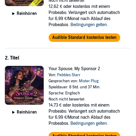
Noch nicht bewertet
12,62 €
oder kostenlos mit einem
Probeabo. Verlängert sich automatisch
Reinhören
für 6,99 €/Monat nach Ablauf des
Probeabos.
Bedingungen gelten
.
Audible Standard kostenlos testen
2. Titel
Your Spouse, My Sponsor 2
Von:
Pebbles Starr
Gesprochen von:
Mister Plug
Spieldauer: 8 Std. und 37 Min.
Sprache: Englisch
Noch nicht bewertet
14,73 €
oder kostenlos mit einem
Probeabo. Verlängert sich automatisch
Reinhören
für 6,99 €/Monat nach Ablauf des
Probeabos.
Bedingungen gelten
.