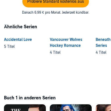
Probiere Standard kostenlos aus
Danach 6,99 € pro Monat. Jederzeit kündbar.
Ähnliche Serien
Accidental Love
Vancouver Wolves
Beneath
Hockey Romance
Series
5 Titel
4 Titel
4 Titel
Buch 1 in anderen Serien