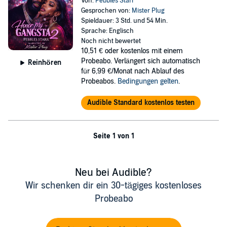
Von:
Pebbles Starr
Gesprochen von:
Mister Plug
Spieldauer: 3 Std. und 54 Min.
Sprache: Englisch
Noch nicht bewertet
10,51 €
oder kostenlos mit einem
Probeabo. Verlängert sich automatisch
Reinhören
für 6,99 €/Monat nach Ablauf des
Probeabos.
Bedingungen gelten
.
Audible Standard kostenlos testen
Seite 1 von 1
Neu bei Audible?
Wir schenken dir ein 30-tägiges kostenloses
Probeabo