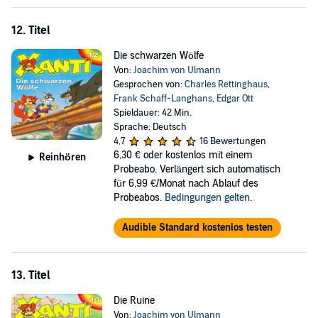
12. Titel
Die schwarzen Wölfe
Von:
Joachim von Ulmann
Gesprochen von:
Charles Rettinghaus
,
Frank Schaff-Langhans
,
Edgar Ott
Spieldauer: 42 Min.
Sprache: Deutsch
4,7
16 Bewertungen
6,30 €
oder kostenlos mit einem
Reinhören
Probeabo. Verlängert sich automatisch
für 6,99 €/Monat nach Ablauf des
Probeabos.
Bedingungen gelten
.
Audible Standard kostenlos testen
13. Titel
Die Ruine
Von:
Joachim von Ulmann