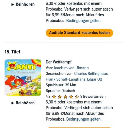
6,30 €
oder kostenlos mit einem
Reinhören
Probeabo. Verlängert sich automatisch
für 6,99 €/Monat nach Ablauf des
Probeabos.
Bedingungen gelten
.
Audible Standard kostenlos testen
15. Titel
Der Wettkampf
Von:
Joachim von Ulmann
Gesprochen von:
Charles Rettinghaus
,
Frank Schaff-Langhans
,
Edgar Ott
Spieldauer: 39 Min.
Sprache: Deutsch
4,7
9 Bewertungen
6,30 €
oder kostenlos mit einem
Reinhören
Probeabo. Verlängert sich automatisch
für 6,99 €/Monat nach Ablauf des
Probeabos.
Bedingungen gelten
.