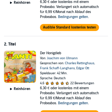
6,30 €
oder kostenlos mit einem
Reinhören
Probeabo. Verlängert sich automatisch
für 6,99 €/Monat nach Ablauf des
Probeabos.
Bedingungen gelten
.
Audible Standard kostenlos testen
2. Titel
Der Honigdieb
Von:
Joachim von Ulmann
Gesprochen von:
Charles Rettinghaus
,
Frank Schaff-Langhans
,
Edgar Ott
Spieldauer: 42 Min.
Sprache: Deutsch
4,6
22 Bewertungen
6,30 €
oder kostenlos mit einem
Reinhören
Probeabo. Verlängert sich automatisch
für 6,99 €/Monat nach Ablauf des
Probeabos.
Bedingungen gelten
.