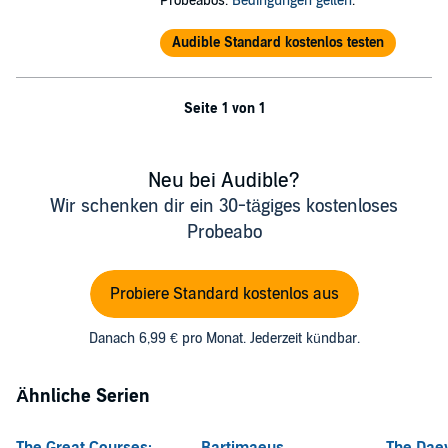
Probeabos.
Bedingungen gelten
.
Audible Standard kostenlos testen
Seite 1 von 1
Neu bei Audible?
Wir schenken dir ein 30-tägiges kostenloses
Probeabo
Probiere Standard kostenlos aus
Danach 6,99 € pro Monat. Jederzeit kündbar.
Ähnliche Serien