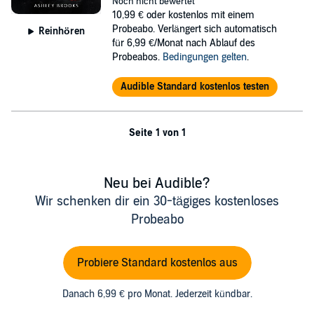
Noch nicht bewertet
10,99 €
oder kostenlos mit einem
Probeabo. Verlängert sich automatisch
Reinhören
für 6,99 €/Monat nach Ablauf des
Probeabos.
Bedingungen gelten
.
Audible Standard kostenlos testen
Seite 1 von 1
Neu bei Audible?
Wir schenken dir ein 30-tägiges kostenloses
Probeabo
Probiere Standard kostenlos aus
Danach 6,99 € pro Monat. Jederzeit kündbar.