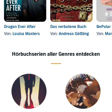
Dragon Ever After
Das verbotene Buch
BePolar
Von:
Louisa Masters
Von:
Andreas Gößling
Von:
Mart
Hörbuchserien aller Genres entdecken