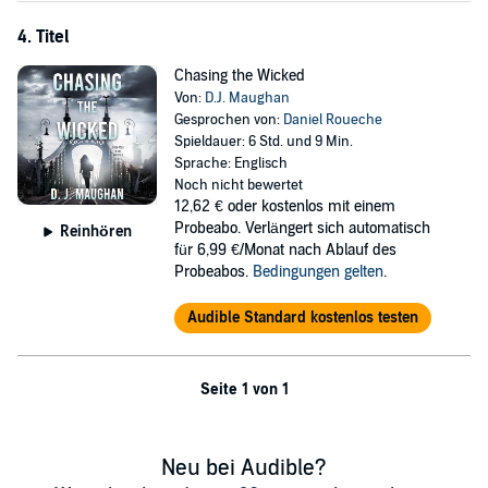
4. Titel
Chasing the Wicked
Von:
D.J. Maughan
Gesprochen von:
Daniel Roueche
Spieldauer: 6 Std. und 9 Min.
Sprache: Englisch
Noch nicht bewertet
12,62 €
oder kostenlos mit einem
Probeabo. Verlängert sich automatisch
Reinhören
für 6,99 €/Monat nach Ablauf des
Probeabos.
Bedingungen gelten
.
Audible Standard kostenlos testen
Seite 1 von 1
Neu bei Audible?