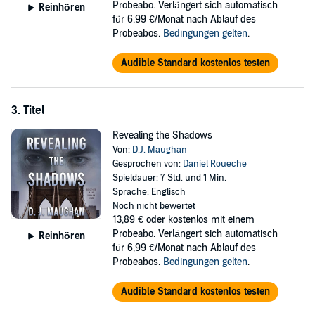
Probeabo. Verlängert sich automatisch
Reinhören
für 6,99 €/Monat nach Ablauf des
Probeabos.
Bedingungen gelten
.
Audible Standard kostenlos testen
3. Titel
Revealing the Shadows
Von:
D.J. Maughan
Gesprochen von:
Daniel Roueche
Spieldauer: 7 Std. und 1 Min.
Sprache: Englisch
Noch nicht bewertet
13,89 €
oder kostenlos mit einem
Probeabo. Verlängert sich automatisch
Reinhören
für 6,99 €/Monat nach Ablauf des
Probeabos.
Bedingungen gelten
.
Audible Standard kostenlos testen