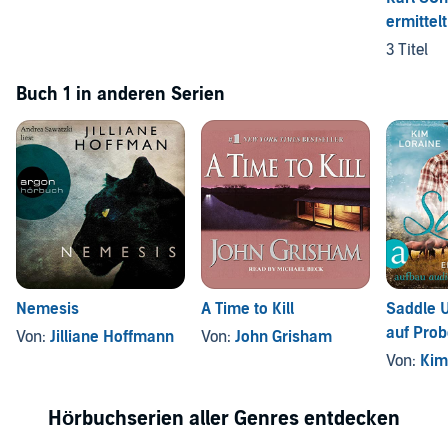
ermittelt
3 Titel
Buch 1 in anderen Serien
Nemesis
A Time to Kill
Saddle U
auf Pro
Von:
Jilliane Hoffmann
Von:
John Grisham
Von:
Kim
Hörbuchserien aller Genres entdecken