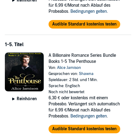
Reinhören
für 6,99 €/Monat nach Ablauf des
Probeabos.
Bedingungen gelten
.
Audible Standard kostenlos testen
1-5. Titel
A Billionaire Romance Series Bundle
Books 1-5 The Penthouse
Von:
Alice Jamison
Gesprochen von:
Shawna
Spieldauer: 2 Std. und 1 Min.
Sprache: Englisch
Noch nicht bewertet
6,30 €
oder kostenlos mit einem
Reinhören
Probeabo. Verlängert sich automatisch
für 6,99 €/Monat nach Ablauf des
Probeabos.
Bedingungen gelten
.
Audible Standard kostenlos testen