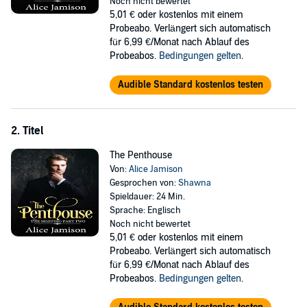
intended....
Noch nicht bewertet
5,01 €
oder kostenlos mit einem
©2018 Alice Jamison (P)2019 Alice Jamison
Probeabo. Verlängert sich automatisch
für 6,99 €/Monat nach Ablauf des
Probeabos.
Bedingungen gelten
.
Audible Standard kostenlos testen
2. Titel
The Penthouse
Von:
Alice Jamison
Gesprochen von:
Shawna
Spieldauer: 24 Min.
Sprache: Englisch
Noch nicht bewertet
5,01 €
oder kostenlos mit einem
Probeabo. Verlängert sich automatisch
für 6,99 €/Monat nach Ablauf des
Probeabos.
Bedingungen gelten
.