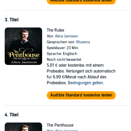
Audible Standard kostenlos testen
3. Titel
The Rules
Von:
Alice Jamison
Gesprochen von:
Shawna
Spieldauer: 23 Min.
Sprache: Englisch
Noch nicht bewertet
5,01 €
oder kostenlos mit einem
Probeabo. Verlängert sich automatisch
für 6,99 €/Monat nach Ablauf des
Probeabos.
Bedingungen gelten
.
Audible Standard kostenlos testen
4. Titel
The Penthouse