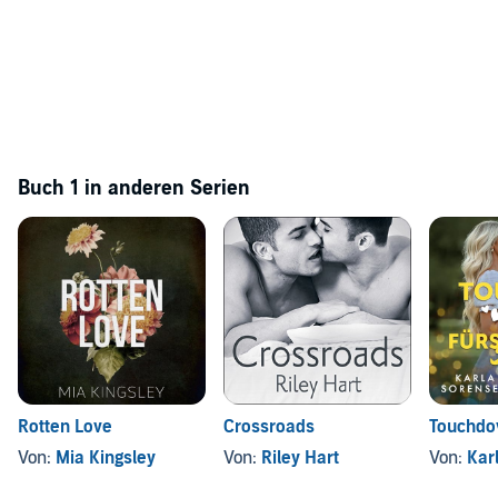
Buch 1 in anderen Serien
Rotten Love
Crossroads
Touchdo
Von:
Mia Kingsley
Von:
Riley Hart
Von:
Kar