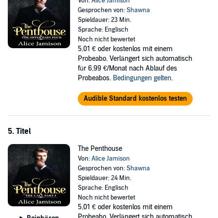
Von:
Alice Jamison
Gesprochen von:
Shawna
Spieldauer: 23 Min.
Sprache: Englisch
Noch nicht bewertet
5,01 €
oder kostenlos mit einem
Probeabo. Verlängert sich automatisch
für 6,99 €/Monat nach Ablauf des
Probeabos.
Bedingungen gelten
.
Audible Standard kostenlos testen
5. Titel
The Penthouse
Von:
Alice Jamison
Gesprochen von:
Shawna
Spieldauer: 24 Min.
Sprache: Englisch
Noch nicht bewertet
5,01 €
oder kostenlos mit einem
Probeabo. Verlängert sich automatisch