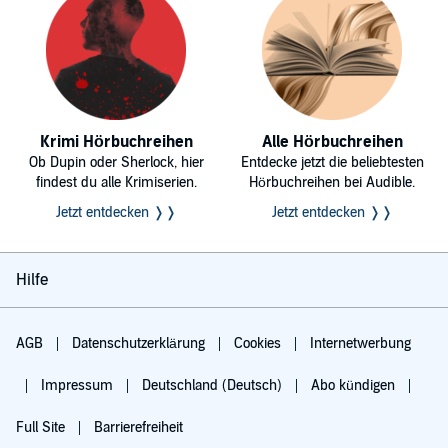
Krimi Hörbuchreihen
Alle Hörbuchreihen
Ob Dupin oder Sherlock, hier
Entdecke jetzt die beliebtesten
findest du alle Krimiserien.
Hörbuchreihen bei Audible.
Jetzt entdecken ❭❭
Jetzt entdecken ❭❭
Hilfe
AGB
Datenschutzerklärung
Cookies
Internetwerbung
Impressum
Deutschland (Deutsch)
Abo kündigen
Full Site
Barrierefreiheit