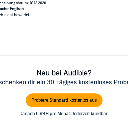
cheinungsdatum: 16.12.2020
ache: Englisch
h nicht bewertet
Neu bei Audible?
schenken dir ein 30-tägiges kostenloses Pro
Probiere Standard kostenlos aus
Danach 6,99 € pro Monat. Jederzeit kündbar.