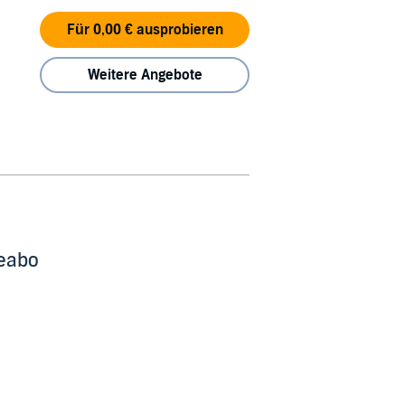
Für 0,00 € ausprobieren
Weitere Angebote
beabo