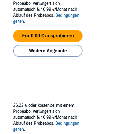
rned on their head as kainen and human clash,
Probeabo. Verlängert sich
automatisch für 6,99 €/Monat nach
Ablauf des Probeabos.
Bedingungen
gelten
.
Für 0,00 € ausprobieren
Weitere Angebote
26,22 €
oder kostenlos mit einem
Probeabo. Verlängert sich
automatisch für 6,99 €/Monat nach
Ablauf des Probeabos.
Bedingungen
gelten
.