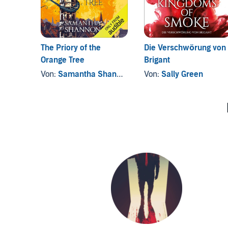
The Priory of the
Die Verschwörung von
Orange Tree
Brigant
Von:
Samantha Shannon
Von:
Sally Green