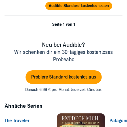
Audible Standard kostenlos testen
Seite 1 von 1
Neu bei Audible?
Wir schenken dir ein 30-tägiges kostenloses
Probeabo
Probiere Standard kostenlos aus
Danach 6,99 € pro Monat. Jederzeit kündbar.
Ähnliche Serien
The Traveler
Patagon