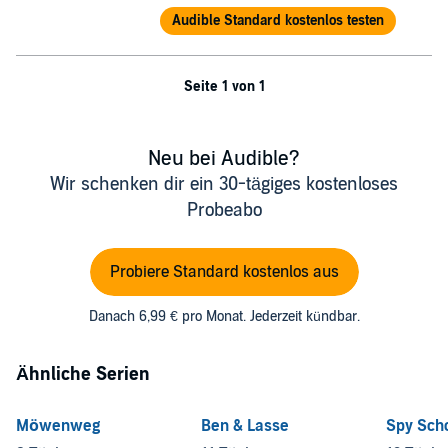
Audible Standard kostenlos testen
Seite 1 von 1
Neu bei Audible?
Wir schenken dir ein 30-tägiges kostenloses
Probeabo
Probiere Standard kostenlos aus
Danach 6,99 € pro Monat. Jederzeit kündbar.
Ähnliche Serien
Möwenweg
Ben & Lasse
Spy Sch