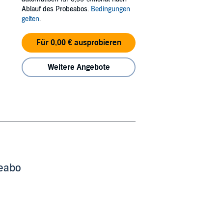
Ablauf des Probeabos.
Bedingungen
gelten
.
Für 0,00 € ausprobieren
Weitere Angebote
beabo