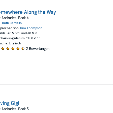
omewhere Along the Way
e Andrades, Book 4
n:
Ruth Cardello
prochen von:
Kim Thompson
eldauer: 5 Std. und 48 Min.
cheinungsdatum: 11.08.2015
ache: Englisch
2 Bewertungen
ving Gigi
e Andrades, Book 5