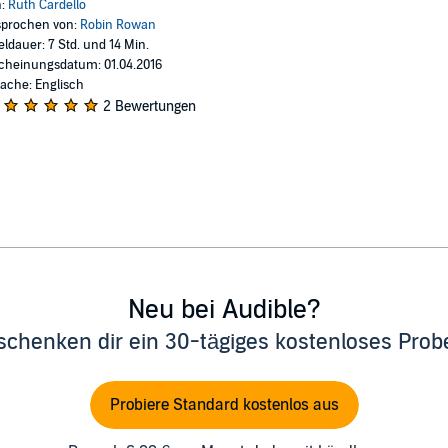
n:
Ruth Cardello
prochen von:
Robin Rowan
eldauer: 7 Std. und 14 Min.
cheinungsdatum: 01.04.2016
ache: Englisch
2 Bewertungen
Neu bei Audible?
schenken dir ein 30-tägiges kostenloses Pro
Probiere Standard kostenlos aus