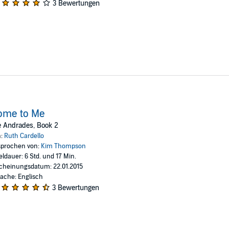
3 Bewertungen
ome to Me
e Andrades, Book 2
n:
Ruth Cardello
prochen von:
Kim Thompson
eldauer: 6 Std. und 17 Min.
cheinungsdatum: 22.01.2015
ache: Englisch
3 Bewertungen