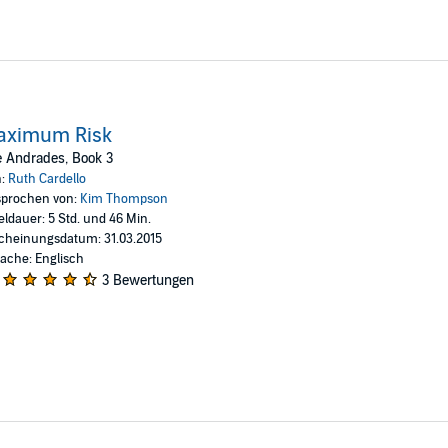
aximum Risk
 Andrades, Book 3
n:
Ruth Cardello
prochen von:
Kim Thompson
eldauer: 5 Std. und 46 Min.
cheinungsdatum: 31.03.2015
ache: Englisch
3 Bewertungen