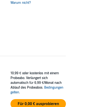
Warum nicht?
10,99 €
oder kostenlos mit einem
Probeabo. Verlängert sich
automatisch für 6,99 €/Monat nach
Ablauf des Probeabos.
Bedingungen
gelten
.
Für 0,00 € ausprobieren