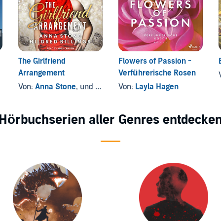
The Girlfriend
Flowers of Passion -
Arrangement
Verführerische Rosen
Von:
Anna Stone
, und andere
Von:
Layla Hagen
Hörbuchserien aller Genres entdecke