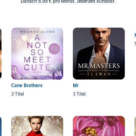
Danach 6,99 € pro Monat. Jederzeit kündbar.
Cane Brothers
Mr
3 Titel
3 Titel