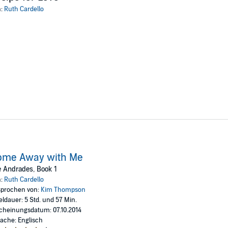
n:
Ruth Cardello
ome Away with Me
 Andrades, Book 1
n:
Ruth Cardello
prochen von:
Kim Thompson
eldauer: 5 Std. und 57 Min.
cheinungsdatum: 07.10.2014
ache: Englisch