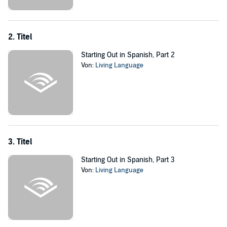
www.livinglanguage.com for a complete audioscript of this program.
©2009 Living Language (P)2009 Living Language
2. Titel
Starting Out in Spanish, Part 2
Von:
Living Language
3. Titel
Starting Out in Spanish, Part 3
Von:
Living Language