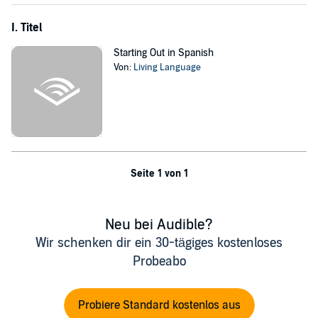
I. Titel
Starting Out in Spanish
Von:
Living Language
Seite 1 von 1
Neu bei Audible?
Wir schenken dir ein 30-tägiges kostenloses
Probeabo
Probiere Standard kostenlos aus