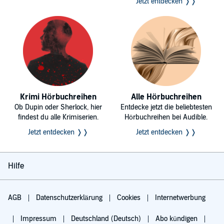
Jetzt entdecken ❭❭
Krimi Hörbuchreihen
Alle Hörbuchreihen
Ob Dupin oder Sherlock, hier
Entdecke jetzt die beliebtesten
findest du alle Krimiserien.
Hörbuchreihen bei Audible.
Jetzt entdecken ❭❭
Jetzt entdecken ❭❭
Hilfe
AGB
Datenschutzerklärung
Cookies
Internetwerbung
Impressum
Deutschland (Deutsch)
Abo kündigen