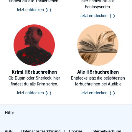
findest du alle Thrillerserien.
hier findest du alle
Fantasyserien.
Jetzt entdecken ❭❭
Jetzt entdecken ❭❭
Krimi Hörbuchreihen
Alle Hörbuchreihen
Ob Dupin oder Sherlock, hier
Entdecke jetzt die beliebtesten
findest du alle Krimiserien.
Hörbuchreihen bei Audible.
Jetzt entdecken ❭❭
Jetzt entdecken ❭❭
Hilfe
AGB
Datenschutzerklärung
Cookies
Internetwerbung