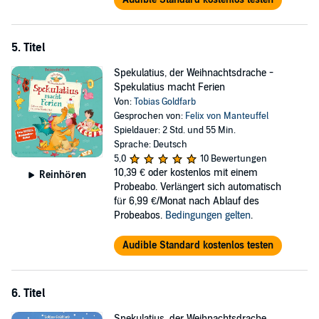
5. Titel
Spekulatius, der Weihnachtsdrache -
Spekulatius macht Ferien
Von:
Tobias Goldfarb
Gesprochen von:
Felix von Manteuffel
Spieldauer: 2 Std. und 55 Min.
Sprache: Deutsch
5,0
10 Bewertungen
10,39 €
oder kostenlos mit einem
Reinhören
Probeabo. Verlängert sich automatisch
für 6,99 €/Monat nach Ablauf des
Probeabos.
Bedingungen gelten
.
Audible Standard kostenlos testen
6. Titel
Spekulatius, der Weihnachtsdrache.