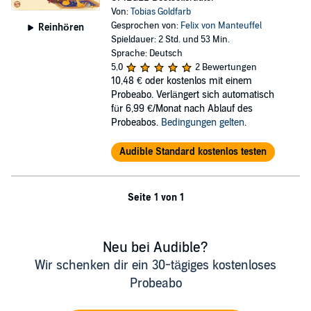
Von:
Tobias Goldfarb
Gesprochen von:
Felix von Manteuffel
Reinhören
Spieldauer: 2 Std. und 53 Min.
Sprache: Deutsch
5,0
2 Bewertungen
10,48 €
oder kostenlos mit einem
Probeabo. Verlängert sich automatisch
für 6,99 €/Monat nach Ablauf des
Probeabos.
Bedingungen gelten
.
Audible Standard kostenlos testen
Seite 1 von 1
Neu bei Audible?
Wir schenken dir ein 30-tägiges kostenloses
Probeabo