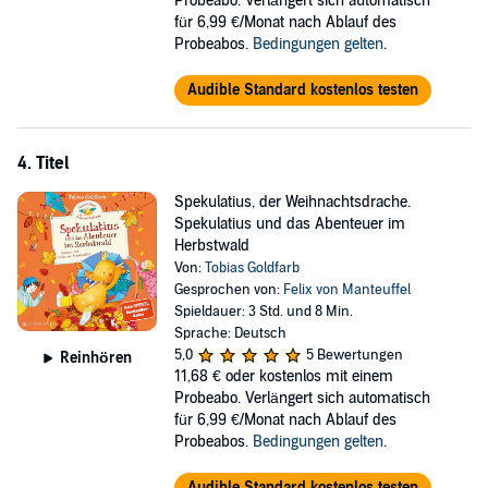
Probeabo. Verlängert sich automatisch
für 6,99 €/Monat nach Ablauf des
Probeabos.
Bedingungen gelten
.
Audible Standard kostenlos testen
4. Titel
Spekulatius, der Weihnachtsdrache.
Spekulatius und das Abenteuer im
Herbstwald
Von:
Tobias Goldfarb
Gesprochen von:
Felix von Manteuffel
Spieldauer: 3 Std. und 8 Min.
Sprache: Deutsch
5,0
5 Bewertungen
Reinhören
11,68 €
oder kostenlos mit einem
Probeabo. Verlängert sich automatisch
für 6,99 €/Monat nach Ablauf des
Probeabos.
Bedingungen gelten
.
Audible Standard kostenlos testen