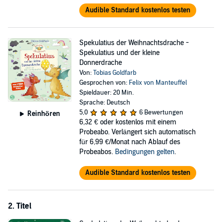
Audible Standard kostenlos testen
Spekulatius der Weihnachtsdrache -
Spekulatius und der kleine
Donnerdrache
Von:
Tobias Goldfarb
Gesprochen von:
Felix von Manteuffel
Spieldauer: 20 Min.
Sprache: Deutsch
5,0
6 Bewertungen
Reinhören
6,32 €
oder kostenlos mit einem
Probeabo. Verlängert sich automatisch
für 6,99 €/Monat nach Ablauf des
Probeabos.
Bedingungen gelten
.
Audible Standard kostenlos testen
2. Titel