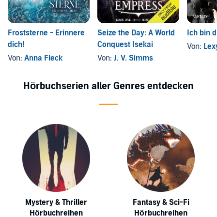
Froststerne - Erinnere
Seize the Day: A World
Ich bin 
dich!
Conquest Isekai
Von:
Lex
Von:
Anna Fleck
Von:
J. V. Simms
Hörbuchserien aller Genres entdecken
Mystery & Thriller
Fantasy & Sci-Fi
Hörbuchreihen
Hörbuchreihen