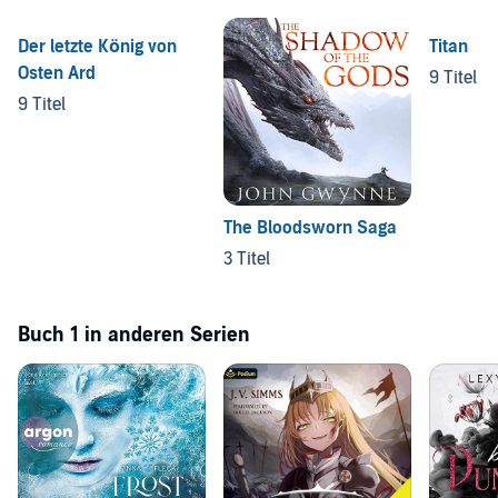
Der letzte König von
Titan
Osten Ard
9 Titel
9 Titel
The Bloodsworn Saga
3 Titel
Buch 1 in anderen Serien