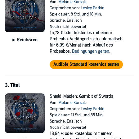
Von:
Melanie Karsak
Gesprochen von:
Lesley Parkin
Spieldauer: 8 Std. und 18 Min.
Sprache: Englisch
Noch nicht bewertet
15,78 €
oder kostenlos mit einem
Probeabo. Verlängert sich automatisch
Reinhören
für 6,99 €/Monat nach Ablauf des
Probeabos.
Bedingungen gelten
.
Audible Standard kostenlos testen
3. Titel
Shield-Maiden: Gambit of Swords
Von:
Melanie Karsak
Gesprochen von:
Lesley Parkin
Spieldauer: 11 Std. und 55 Min.
Sprache: Englisch
Noch nicht bewertet
18,94 €
oder kostenlos mit einem