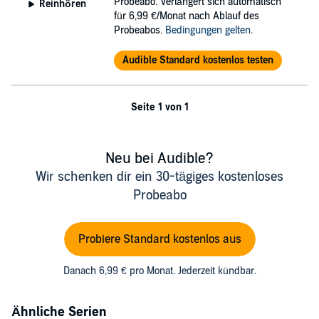
Probeabo. Verlängert sich automatisch
Reinhören
für 6,99 €/Monat nach Ablauf des
Probeabos.
Bedingungen gelten
.
Audible Standard kostenlos testen
Seite 1 von 1
Neu bei Audible?
Wir schenken dir ein 30-tägiges kostenloses
Probeabo
Probiere Standard kostenlos aus
Danach 6,99 € pro Monat. Jederzeit kündbar.
Ähnliche Serien