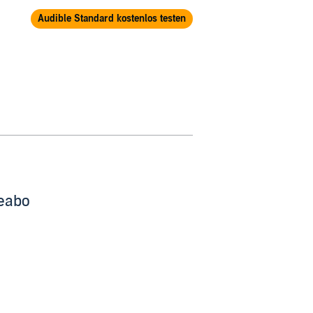
Audible Standard kostenlos testen
beabo