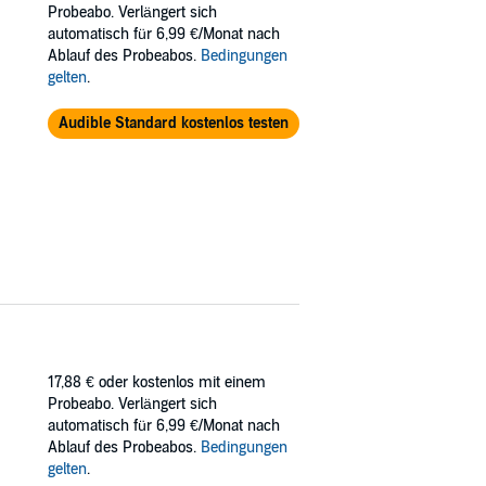
or uma atração avassaladora e talvez a noite
Probeabo. Verlängert sich
automatisch für 6,99 €/Monat nach
Ablauf des Probeabos.
Bedingungen
gelten
.
Audible Standard kostenlos testen
17,88 €
oder kostenlos mit einem
Probeabo. Verlängert sich
automatisch für 6,99 €/Monat nach
Ablauf des Probeabos.
Bedingungen
gelten
.