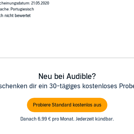
cheinungsdatum: 21.05.2020
ache: Portugiesisch
h nicht bewertet
Neu bei Audible?
schenken dir ein 30-tägiges kostenloses Pro
Probiere Standard kostenlos aus
Danach 6,99 € pro Monat. Jederzeit kündbar.