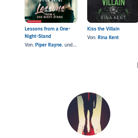
Lessons from a One-
Kiss the Villain
Night-Stand
Von:
Rina Kent
Von:
Piper Rayne
, und andere