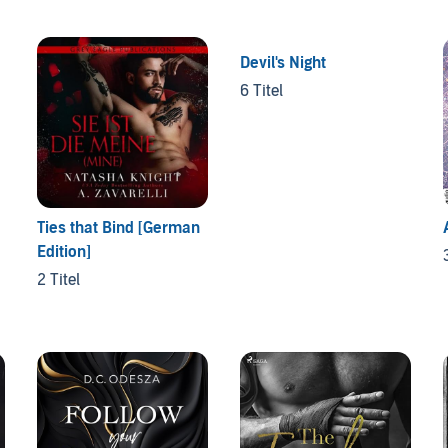
Devil's Night
6 Titel
Ties that Bind [German
Edition]
2 Titel