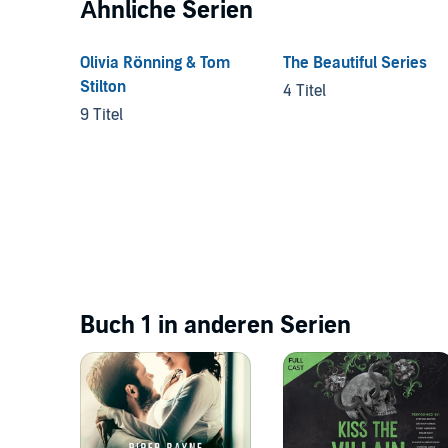
Ähnliche Serien
Olivia Rönning & Tom
The Beautiful Series
Stilton
4 Titel
9 Titel
Buch 1 in anderen Serien