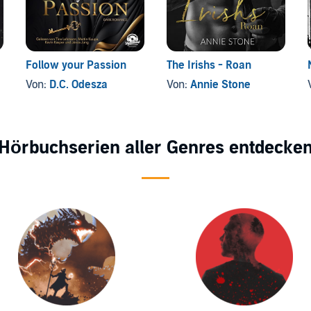
Follow your Passion
The Irishs - Roan
Von:
D.C. Odesza
Von:
Annie Stone
Hörbuchserien aller Genres entdecke