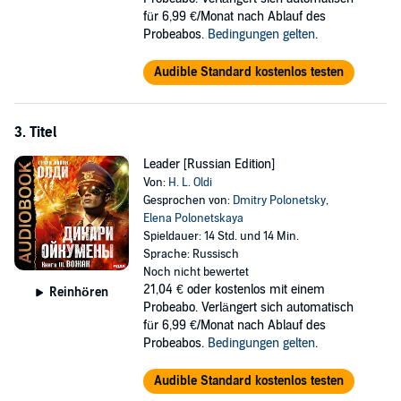
für 6,99 €/Monat nach Ablauf des
Probeabos.
Bedingungen gelten
.
Audible Standard kostenlos testen
3. Titel
Leader [Russian Edition]
Von:
H. L. Oldi
Gesprochen von:
Dmitry Polonetsky
,
Elena Polonetskaya
Spieldauer: 14 Std. und 14 Min.
Sprache: Russisch
Noch nicht bewertet
21,04 €
oder kostenlos mit einem
Reinhören
Probeabo. Verlängert sich automatisch
für 6,99 €/Monat nach Ablauf des
Probeabos.
Bedingungen gelten
.
Audible Standard kostenlos testen