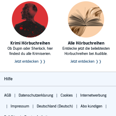
Krimi Hörbuchreihen
Alle Hörbuchreihen
Ob Dupin oder Sherlock, hier
Entdecke jetzt die beliebtesten
findest du alle Krimiserien.
Hörbuchreihen bei Audible.
Jetzt entdecken ❭❭
Jetzt entdecken ❭❭
Hilfe
AGB
Datenschutzerklärung
Cookies
Internetwerbung
Impressum
Deutschland (Deutsch)
Abo kündigen