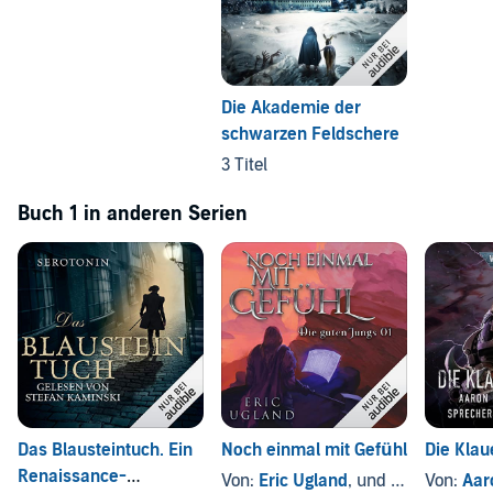
Die Akademie der
schwarzen Feldschere
3 Titel
Buch 1 in anderen Serien
Das Blausteintuch. Ein
Noch einmal mit Gefühl
Die Klau
Renaissance-
Von:
Eric Ugland
, und andere
Von:
Aaro