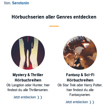
Roadmovie
Von:
Serotonin
Hörbuchserien aller Genres entdecken
Mystery & Thriller
Fantasy & Sci-Fi
Hörbuchreihen
Hörbuchreihen
Ob Langdon oder Hunter, hier
Ob Star Trek oder Harry Potter,
findest du alle Thrillerserien.
hier findest du alle
Fantasyserien.
Jetzt entdecken ❭❭
Jetzt entdecken ❭❭