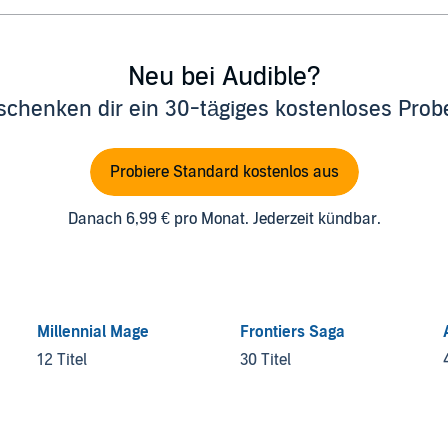
Neu bei Audible?
schenken dir ein 30-tägiges kostenloses Pro
Probiere Standard kostenlos aus
Danach 6,99 € pro Monat. Jederzeit kündbar.
Millennial Mage
Frontiers Saga
12 Titel
30 Titel