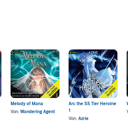
Melody of Mana
Arc the SS Tier Heroine
1
Von:
Wandering Agent
Von:
Azrie