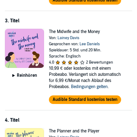
Audible Standard kostenlos testen
3. Titel
The Midwife and the Money
Von:
Lainey Davis
Gesprochen von:
Lee Daniels
Spieldauer: 5 Std. und 20 Min.
Sprache: Englisch
4,0
2 Bewertungen
10,99 €
oder kostenlos mit einem
Probeabo. Verlängert sich automatisch
Reinhören
für 6,99 €/Monat nach Ablauf des
Probeabos.
Bedingungen gelten
.
Audible Standard kostenlos testen
4. Titel
The Planner and the Player