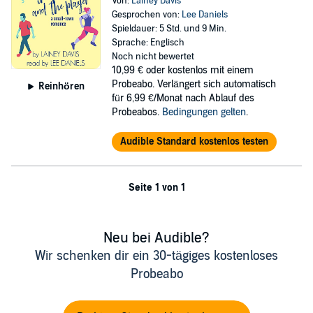
Von:
Lainey Davis
Gesprochen von:
Lee Daniels
Spieldauer: 5 Std. und 9 Min.
Sprache: Englisch
Noch nicht bewertet
10,99 €
oder kostenlos mit einem
Probeabo. Verlängert sich automatisch
Reinhören
für 6,99 €/Monat nach Ablauf des
Probeabos.
Bedingungen gelten
.
Audible Standard kostenlos testen
Seite 1 von 1
Neu bei Audible?
Wir schenken dir ein 30-tägiges kostenloses
Probeabo