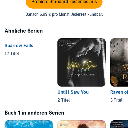
Probiere Standard kostenlos aus
Danach 6,99 € pro Monat. Jederzeit kündbar.
Ähnliche Serien
Sparrow Falls
12 Titel
Until I Saw You
Raven o
2 Titel
3 Titel
Buch 1 in anderen Serien