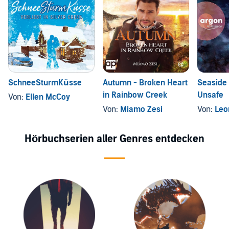
SchneeSturmKüsse
Autumn - Broken Heart
Seaside
in Rainbow Creek
Unsafe
Von:
Ellen McCoy
Von:
Miamo Zesi
Von:
Leo
Hörbuchserien aller Genres entdecken