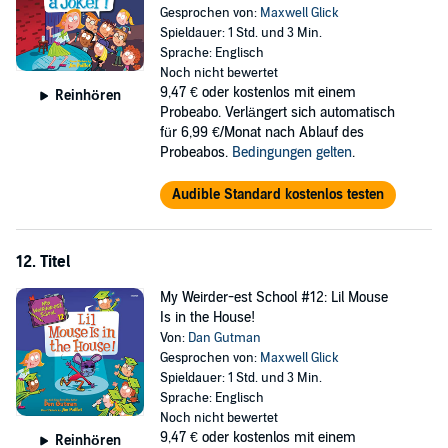
Gesprochen von:
Maxwell Glick
Spieldauer: 1 Std. und 3 Min.
Sprache: Englisch
Noch nicht bewertet
9,47 €
oder kostenlos mit einem
Reinhören
Probeabo. Verlängert sich automatisch
für 6,99 €/Monat nach Ablauf des
Probeabos.
Bedingungen gelten
.
Audible Standard kostenlos testen
12. Titel
My Weirder-est School #12: Lil Mouse
Is in the House!
Von:
Dan Gutman
Gesprochen von:
Maxwell Glick
Spieldauer: 1 Std. und 3 Min.
Sprache: Englisch
Noch nicht bewertet
9,47 €
oder kostenlos mit einem
Reinhören