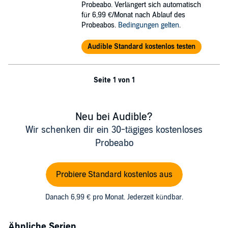
Probeabo. Verlängert sich automatisch
für 6,99 €/Monat nach Ablauf des
Probeabos.
Bedingungen gelten
.
Audible Standard kostenlos testen
Seite 1 von 1
Neu bei Audible?
Wir schenken dir ein 30-tägiges kostenloses
Probeabo
Probiere Standard kostenlos aus
Danach 6,99 € pro Monat. Jederzeit kündbar.
Ähnliche Serien