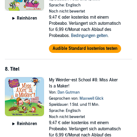
Sprache: Englisch
Noch nicht bewertet
9,47 €
oder kostenlos mit einem
Reinhören
Probeabo. Verlängert sich automatisch
für 6,99 €/Monat nach Ablauf des
Probeabos.
Bedingungen gelten
.
Audible Standard kostenlos testen
8. Titel
My Weirder-est School #8: Miss Aker
Is a Maker!
Von:
Dan Gutman
Gesprochen von:
Maxwell Glick
Spieldauer: 1 Std. und 11 Min.
Sprache: Englisch
Noch nicht bewertet
9,47 €
oder kostenlos mit einem
Reinhören
Probeabo. Verlängert sich automatisch
für 6,99 €/Monat nach Ablauf des