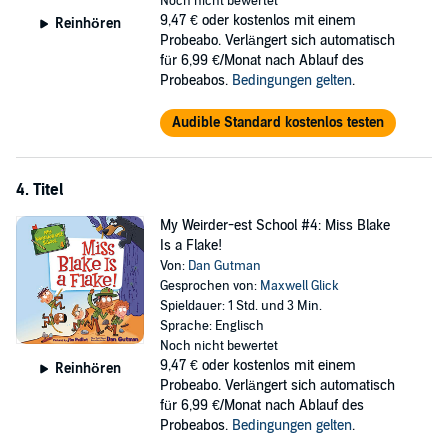
Noch nicht bewertet
9,47 €
oder kostenlos mit einem
Reinhören
Probeabo. Verlängert sich automatisch
für 6,99 €/Monat nach Ablauf des
Probeabos.
Bedingungen gelten
.
Audible Standard kostenlos testen
4. Titel
My Weirder-est School #4: Miss Blake
Is a Flake!
Von:
Dan Gutman
Gesprochen von:
Maxwell Glick
Spieldauer: 1 Std. und 3 Min.
Sprache: Englisch
Noch nicht bewertet
9,47 €
oder kostenlos mit einem
Reinhören
Probeabo. Verlängert sich automatisch
für 6,99 €/Monat nach Ablauf des
Probeabos.
Bedingungen gelten
.