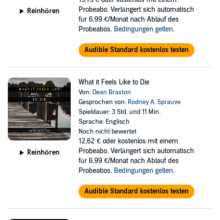
Probeabo. Verlängert sich automatisch
Reinhören
für 6,99 €/Monat nach Ablauf des
Probeabos.
Bedingungen gelten
.
Audible Standard kostenlos testen
What it Feels Like to Die
Von:
Dean Braxton
Gesprochen von:
Rodney A. Sprauve
Spieldauer: 3 Std. und 11 Min.
Sprache: Englisch
Noch nicht bewertet
12,62 €
oder kostenlos mit einem
Probeabo. Verlängert sich automatisch
Reinhören
für 6,99 €/Monat nach Ablauf des
Probeabos.
Bedingungen gelten
.
Audible Standard kostenlos testen