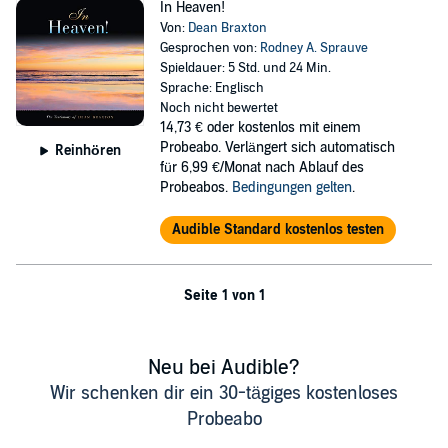
In Heaven!
Von:
Dean Braxton
Gesprochen von:
Rodney A. Sprauve
Spieldauer: 5 Std. und 24 Min.
Sprache: Englisch
Noch nicht bewertet
14,73 €
oder kostenlos mit einem
Probeabo. Verlängert sich automatisch
Reinhören
für 6,99 €/Monat nach Ablauf des
Probeabos.
Bedingungen gelten
.
Audible Standard kostenlos testen
Seite 1 von 1
Neu bei Audible?
Wir schenken dir ein 30-tägiges kostenloses
Probeabo