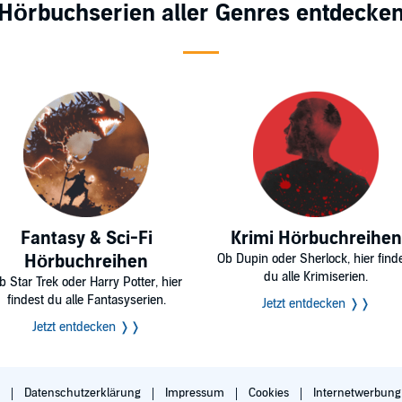
Hörbuchserien aller Genres entdecke
Fantasy & Sci-Fi
Krimi Hörbuchreihen
Hörbuchreihen
Ob Dupin oder Sherlock, hier find
du alle Krimiserien.
b Star Trek oder Harry Potter, hier
findest du alle Fantasyserien.
Jetzt entdecken ❭❭
Jetzt entdecken ❭❭
B
Datenschutzerklärung
Impressum
Cookies
Internetwerbun