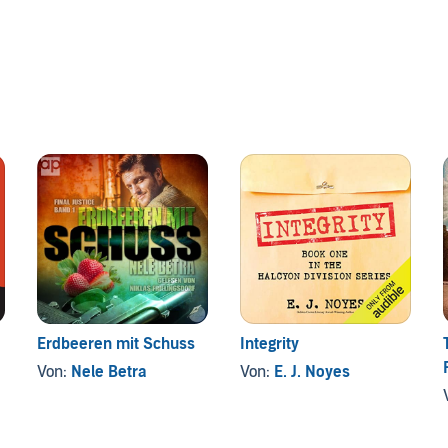
Erdbeeren mit Schuss
Integrity
Von:
Nele Betra
Von:
E. J. Noyes