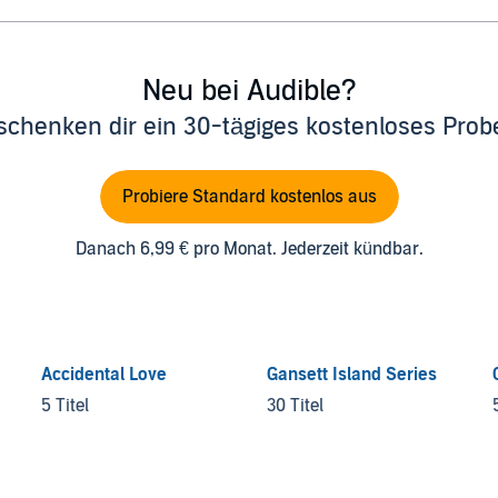
Neu bei Audible?
schenken dir ein 30-tägiges kostenloses Pro
Probiere Standard kostenlos aus
Danach 6,99 € pro Monat. Jederzeit kündbar.
Accidental Love
Gansett Island Series
5 Titel
30 Titel