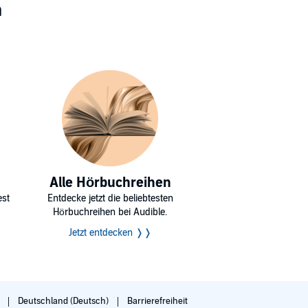
n
Alle Hörbuchreihen
est
Entdecke jetzt die beliebtesten
Hörbuchreihen bei Audible.
Jetzt entdecken ❭❭
g
Deutschland (Deutsch)
Barrierefreiheit