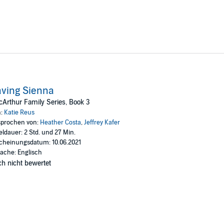
ving Sienna
Arthur Family Series, Book 3
n:
Katie Reus
prochen von:
Heather Costa
,
Jeffrey Kafer
eldauer: 2 Std. und 27 Min.
cheinungsdatum: 10.06.2021
ache: Englisch
h nicht bewertet