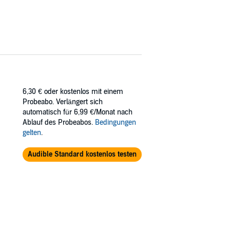
6,30 €
oder kostenlos mit einem
Probeabo. Verlängert sich
automatisch für 6,99 €/Monat nach
Ablauf des Probeabos.
Bedingungen
gelten
.
Audible Standard kostenlos testen