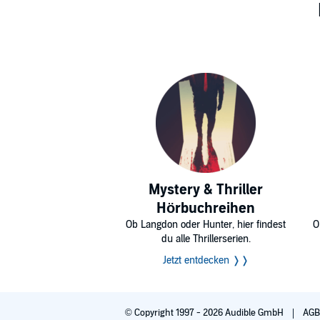
Mystery & Thriller
Hörbuchreihen
Ob Langdon oder Hunter, hier findest
O
du alle Thrillerserien.
Jetzt entdecken ❭❭
© Copyright 1997 - 2026 Audible GmbH
AG