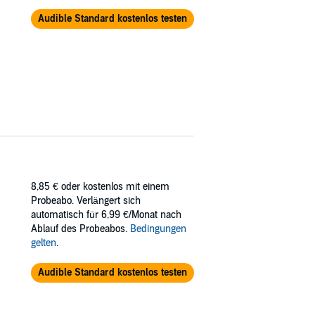
Audible Standard kostenlos testen
8,85 €
oder kostenlos mit einem
Probeabo. Verlängert sich
automatisch für 6,99 €/Monat nach
Ablauf des Probeabos.
Bedingungen
gelten
.
Audible Standard kostenlos testen