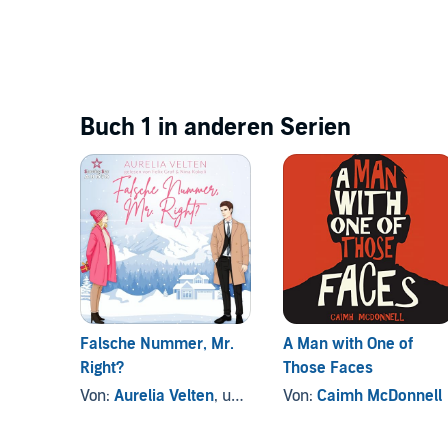
Buch 1 in anderen Serien
Falsche Nummer, Mr.
A Man with One of
Right?
Those Faces
Von:
Aurelia Velten
, und andere
Von:
Caimh McDonnell