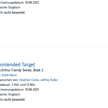
cheinungsdatum: 10.06.2021
ache: Englisch
h nicht bewertet
intended Target
Arthur Family Series, Book 2
n:
Katie Reus
prochen von:
Heather Costa
,
Jeffrey Kafer
eldauer: 3 Std. und 13 Min.
cheinungsdatum: 10.06.2021
ache: Englisch
h nicht bewertet