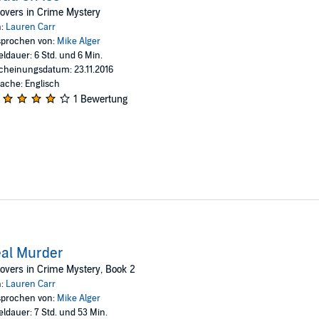
overs in Crime Mystery
n:
Lauren Carr
prochen von:
Mike Alger
eldauer: 6 Std. und 6 Min.
cheinungsdatum: 23.11.2016
ache: Englisch
1 Bewertung
al Murder
overs in Crime Mystery, Book 2
n:
Lauren Carr
prochen von:
Mike Alger
eldauer: 7 Std. und 53 Min.