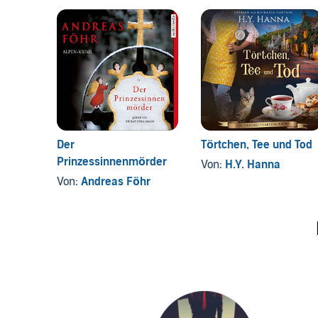
Der
Törtchen, Tee und Tod
Prinzessinnenmörder
Von:
H.Y. Hanna
Von:
Andreas Föhr