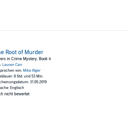
e Root of Murder
ers in Crime Mystery, Book 4
n:
Lauren Carr
prochen von:
Mike Alger
eldauer: 8 Std. und 53 Min.
cheinungsdatum: 31.05.2019
ache: Englisch
h nicht bewertet