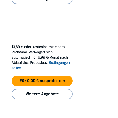
13,89 €
oder kostenlos mit einem
Probeabo. Verlängert sich
automatisch für 6,99 €/Monat nach
Ablauf des Probeabos.
Bedingungen
gelten
.
Für 0,00 € ausprobieren
Weitere Angebote