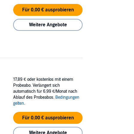
Für 0,00 € ausprobieren
Weitere Angebote
17,89 €
oder kostenlos mit einem
Probeabo. Verlängert sich
automatisch für 6,99 €/Monat nach
Ablauf des Probeabos.
Bedingungen
gelten
.
Für 0,00 € ausprobieren
Weitere Angebote