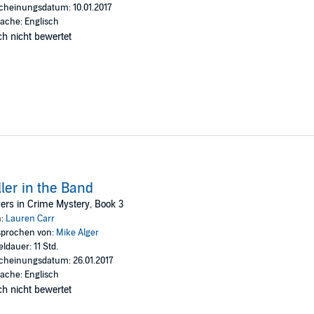
cheinungsdatum: 10.01.2017
ache: Englisch
h nicht bewertet
ller in the Band
ers in Crime Mystery, Book 3
n:
Lauren Carr
prochen von:
Mike Alger
eldauer: 11 Std.
cheinungsdatum: 26.01.2017
ache: Englisch
h nicht bewertet