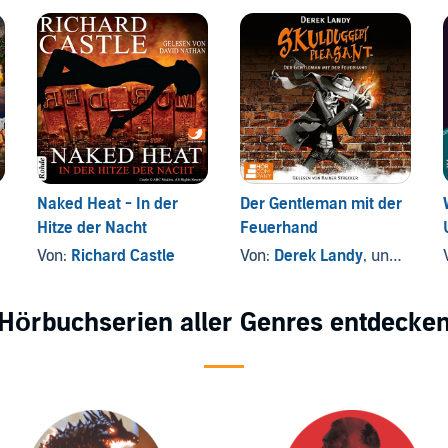
Naked Heat - In der
Der Gentleman mit der
Hitze der Nacht
Feuerhand
Von:
Richard Castle
Von:
Derek Landy
, und andere
Hörbuchserien aller Genres entdecke