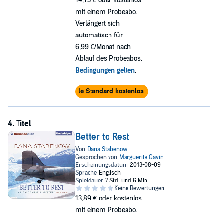
14,73 €
oder kostenlos
mit einem Probeabo.
Verlängert sich
automatisch für
6,99 €/Monat nach
Ablauf des Probeabos.
Bedingungen gelten
.
Audible Standard kostenlos testen
Better to Rest
13,89 €
oder kostenlos
mit einem Probeabo.