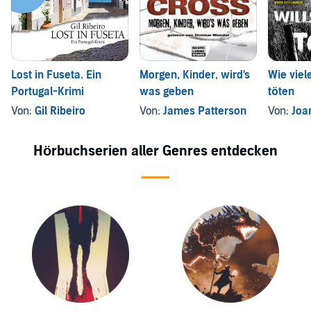
Lost in Fuseta. Ein
Morgen, Kinder, wird's
Wie viele
Portugal-Krimi
was geben
töten
Von:
Gil Ribeiro
Von:
James Patterson
Von:
Joan
Hörbuchserien aller Genres entdecken