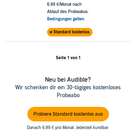
6,99 €/Monat nach
Ablauf des Probeabos.
Bedingungen gelten
.
Audible Standard kostenlos testen
Seite 1 von 1
Neu bei Audible?
Wir schenken dir ein 30-tägiges kostenloses
Probeabo
Probiere Standard kostenlos aus
Danach 6,99 € pro Monat. Jederzeit kündbar.