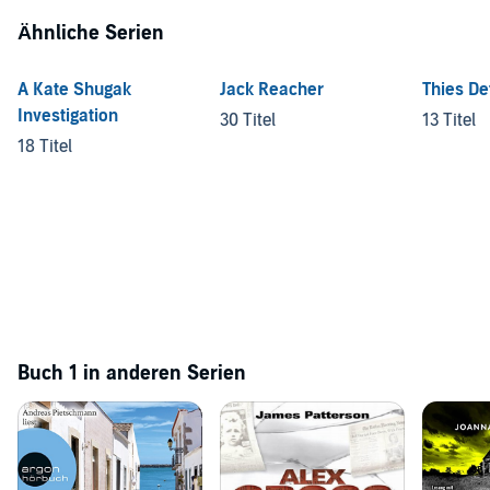
Ähnliche Serien
A Kate Shugak
Jack Reacher
Thies De
Investigation
30 Titel
13 Titel
18 Titel
Buch 1 in anderen Serien