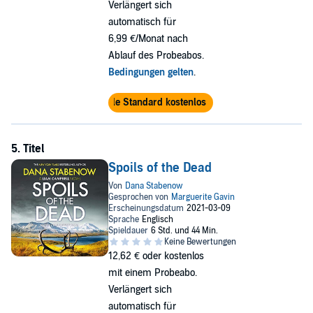
Verlängert sich
automatisch für
6,99 €/Monat nach
Ablauf des Probeabos.
Bedingungen gelten
.
Audible Standard kostenlos testen
Spoils of the Dead
12,62 €
oder kostenlos
mit einem Probeabo.
Verlängert sich
automatisch für