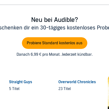
Neu bei Audible?
schenken dir ein 30-tägiges kostenloses Pro
Probiere Standard kostenlos aus
Danach 6,99 € pro Monat. Jederzeit kündbar.
Straight Guys
Overworld Chronicles
5 Titel
23 Titel