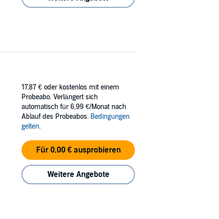
17,87 €
oder kostenlos mit einem
Probeabo. Verlängert sich
automatisch für 6,99 €/Monat nach
Ablauf des Probeabos.
Bedingungen
gelten
.
Für 0,00 € ausprobieren
Weitere Angebote