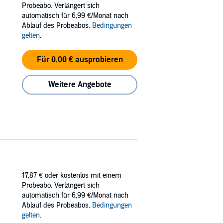
Probeabo. Verlängert sich
automatisch für 6,99 €/Monat nach
l, and heart-wrenching choices, then you’ll be
Ablauf des Probeabos.
Bedingungen
gelten
.
Für 0,00 € ausprobieren
Weitere Angebote
17,87 €
oder kostenlos mit einem
Probeabo. Verlängert sich
automatisch für 6,99 €/Monat nach
Ablauf des Probeabos.
Bedingungen
gelten
.