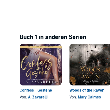
Buch 1 in anderen Serien
Confess - Gestehe
Woods of the Raven
Von:
A. Zavarelli
Von:
Mary Calmes