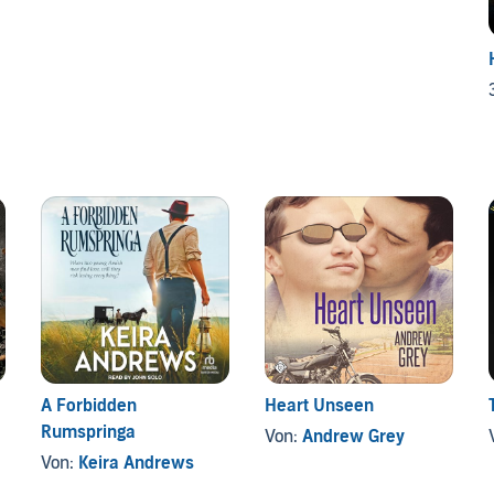
A Forbidden
Heart Unseen
Rumspringa
Von:
Andrew Grey
Von:
Keira Andrews