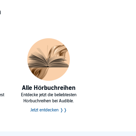
n
Alle Hörbuchreihen
est
Entdecke jetzt die beliebtesten
Hörbuchreihen bei Audible.
Jetzt entdecken ❭❭