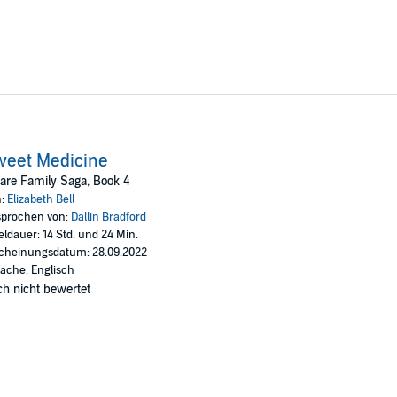
weet Medicine
are Family Saga, Book 4
n:
Elizabeth Bell
prochen von:
Dallin Bradford
eldauer: 14 Std. und 24 Min.
cheinungsdatum: 28.09.2022
ache: Englisch
h nicht bewertet