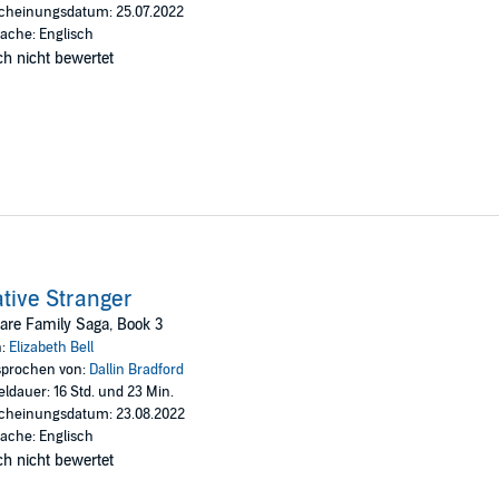
cheinungsdatum: 25.07.2022
ache: Englisch
h nicht bewertet
tive Stranger
are Family Saga, Book 3
n:
Elizabeth Bell
prochen von:
Dallin Bradford
eldauer: 16 Std. und 23 Min.
cheinungsdatum: 23.08.2022
ache: Englisch
h nicht bewertet