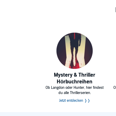
Mystery & Thriller
Hörbuchreihen
Ob Langdon oder Hunter, hier findest
O
du alle Thrillerserien.
Jetzt entdecken ❭❭