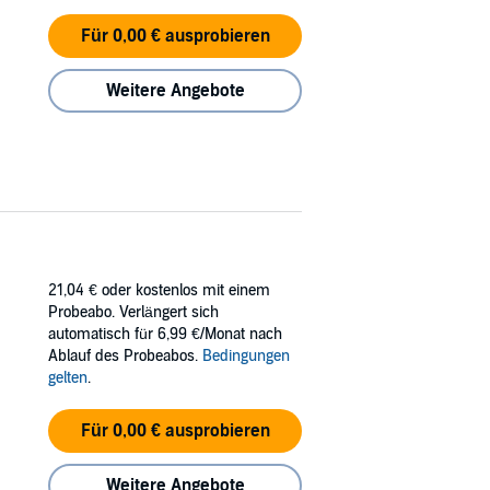
Für 0,00 € ausprobieren
Weitere Angebote
21,04 €
oder kostenlos mit einem
Probeabo. Verlängert sich
automatisch für 6,99 €/Monat nach
Ablauf des Probeabos.
Bedingungen
gelten
.
Für 0,00 € ausprobieren
Weitere Angebote