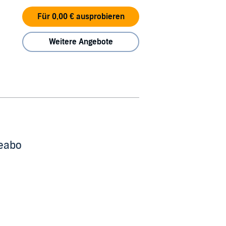
Für 0,00 € ausprobieren
Weitere Angebote
beabo