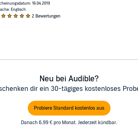
cheinungsdatum: 16.04.2019
ache: Englisch
2 Bewertungen
Neu bei Audible?
schenken dir ein 30-tägiges kostenloses Pro
Probiere Standard kostenlos aus
Danach 6,99 € pro Monat. Jederzeit kündbar.