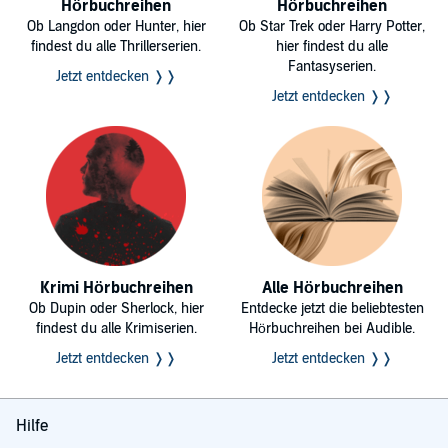
Hörbuchreihen
Hörbuchreihen
Ob Langdon oder Hunter, hier
Ob Star Trek oder Harry Potter,
findest du alle Thrillerserien.
hier findest du alle
Fantasyserien.
Jetzt entdecken ❭❭
Jetzt entdecken ❭❭
Krimi Hörbuchreihen
Alle Hörbuchreihen
Ob Dupin oder Sherlock, hier
Entdecke jetzt die beliebtesten
findest du alle Krimiserien.
Hörbuchreihen bei Audible.
Jetzt entdecken ❭❭
Jetzt entdecken ❭❭
Hilfe