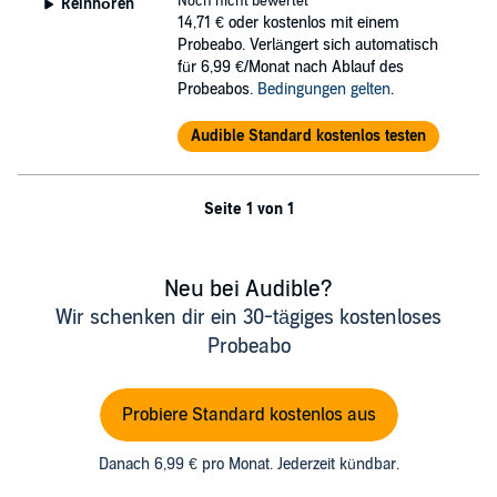
Noch nicht bewertet
Reinhören
14,71 €
oder kostenlos mit einem
Probeabo. Verlängert sich automatisch
für 6,99 €/Monat nach Ablauf des
Probeabos.
Bedingungen gelten
.
Audible Standard kostenlos testen
Seite 1 von 1
Neu bei Audible?
Wir schenken dir ein 30-tägiges kostenloses
Probeabo
Probiere Standard kostenlos aus
Danach 6,99 € pro Monat. Jederzeit kündbar.