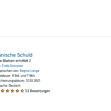
änische Schuld
te Madsen ermittelt 2
n:
Frida Gronover
prochen von:
Regine Lange
eldauer: 9 Std. und 7 Min.
cheinungsdatum: 12.03.2021
ache: Deutsch
53 Bewertungen