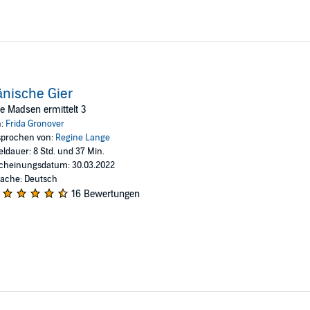
nische Gier
te Madsen ermittelt 3
n:
Frida Gronover
prochen von:
Regine Lange
eldauer: 8 Std. und 37 Min.
cheinungsdatum: 30.03.2022
ache: Deutsch
16 Bewertungen