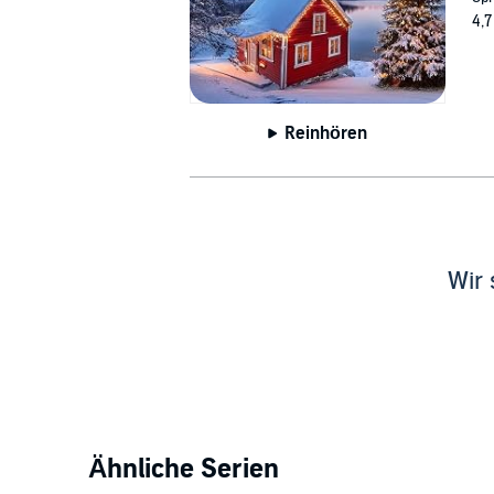
4,7
Reinhören
Wir 
Ähnliche Serien