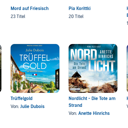
Mord auf Friesisch
Pia Korittki
23 Titel
20 Titel
Trüffelgold
Nordlicht - Die Tote am
Strand
Von:
Julie Dubois
Von:
Anette Hinrichs