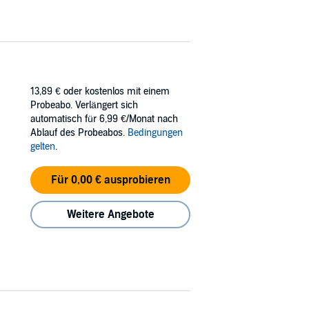
13,89 €
oder kostenlos mit einem
Probeabo. Verlängert sich
automatisch für 6,99 €/Monat nach
Ablauf des Probeabos.
Bedingungen
gelten
.
Für 0,00 € ausprobieren
Weitere Angebote