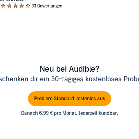
33 Bewertungen
Neu bei Audible?
schenken dir ein 30-tägiges kostenloses Pro
Probiere Standard kostenlos aus
Danach 6,99 € pro Monat. Jederzeit kündbar.