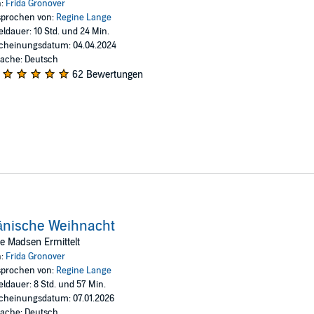
n:
Frida Gronover
prochen von:
Regine Lange
eldauer: 10 Std. und 24 Min.
cheinungsdatum: 04.04.2024
ache: Deutsch
62 Bewertungen
änische Weihnacht
te Madsen Ermittelt
n:
Frida Gronover
prochen von:
Regine Lange
eldauer: 8 Std. und 57 Min.
cheinungsdatum: 07.01.2026
ache: Deutsch