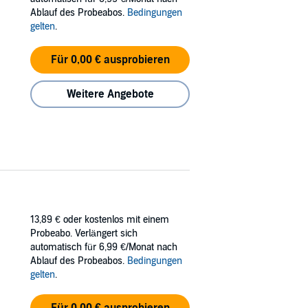
Ablauf des Probeabos.
Bedingungen
gelten
.
Für 0,00 € ausprobieren
Weitere Angebote
13,89 €
oder kostenlos mit einem
Probeabo. Verlängert sich
automatisch für 6,99 €/Monat nach
Ablauf des Probeabos.
Bedingungen
gelten
.
Für 0,00 € ausprobieren