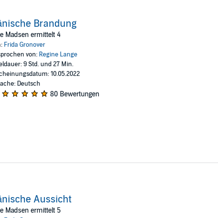
änische Brandung
te Madsen ermittelt 4
n:
Frida Gronover
prochen von:
Regine Lange
eldauer: 9 Std. und 27 Min.
cheinungsdatum: 10.05.2022
ache: Deutsch
80 Bewertungen
nische Aussicht
te Madsen ermittelt 5