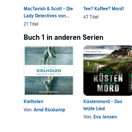
MacTavish & Scott - Die
Tee? Kaffee? Mord!
Lady Detectives von
47 Titel
Edinburgh
21 Titel
Buch 1 in anderen Serien
Kielholen
Küstenmord - Das
letzte Lied
Von:
Arnd Rüskamp
Von:
Eva Jensen