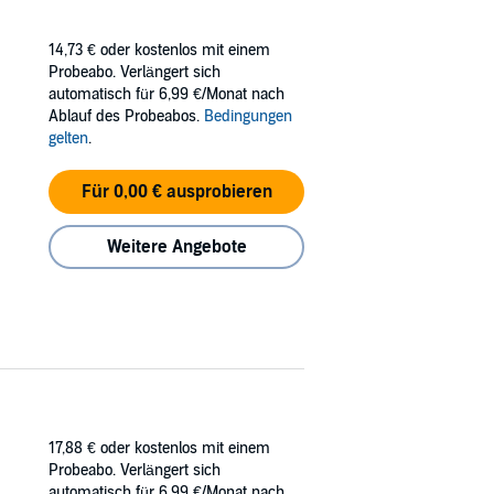
14,73 €
oder kostenlos mit einem
Probeabo. Verlängert sich
automatisch für 6,99 €/Monat nach
Ablauf des Probeabos.
Bedingungen
gelten
.
Für 0,00 € ausprobieren
Weitere Angebote
17,88 €
oder kostenlos mit einem
Probeabo. Verlängert sich
automatisch für 6,99 €/Monat nach