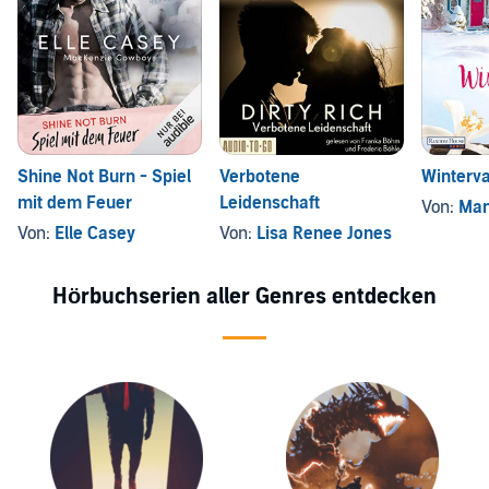
Shine Not Burn - Spiel
Verbotene
Winterva
mit dem Feuer
Leidenschaft
Von:
Man
Von:
Elle Casey
Von:
Lisa Renee Jones
Hörbuchserien aller Genres entdecken