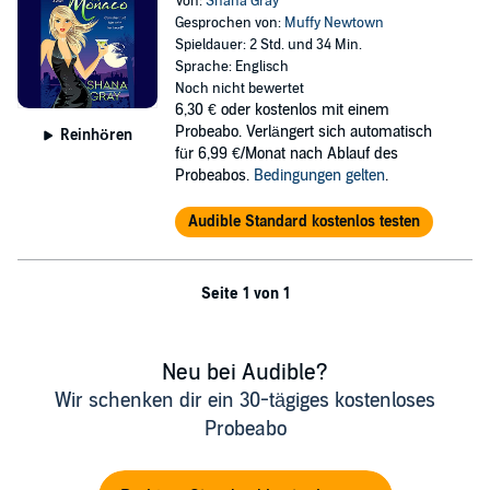
Von:
Shana Gray
Gesprochen von:
Muffy Newtown
Spieldauer: 2 Std. und 34 Min.
Sprache: Englisch
Noch nicht bewertet
6,30 €
oder kostenlos mit einem
Probeabo. Verlängert sich automatisch
Reinhören
für 6,99 €/Monat nach Ablauf des
Probeabos.
Bedingungen gelten
.
Audible Standard kostenlos testen
Seite 1 von 1
Neu bei Audible?
Wir schenken dir ein 30-tägiges kostenloses
Probeabo