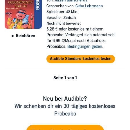
Von:
Jürgen Banscherus
Gesprochen von:
Githa Lehrmann
Spieldauer: 48 Min.
Sprache: Dänisch
Noch nicht bewertet
5,26 €
oder kostenlos mit einem
Probeabo. Verlängert sich automatisch
Reinhören
für 6,99 €/Monat nach Ablauf des
Probeabos.
Bedingungen gelten
.
Audible Standard kostenlos testen
Seite 1 von 1
Neu bei Audible?
Wir schenken dir ein 30-tägiges kostenloses
Probeabo