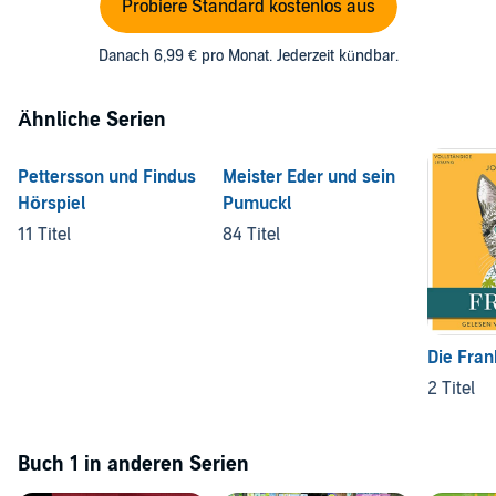
Probiere Standard kostenlos aus
Danach 6,99 € pro Monat. Jederzeit kündbar.
Ähnliche Serien
Pettersson und Findus
Meister Eder und sein
Hörspiel
Pumuckl
11 Titel
84 Titel
Die Fran
2 Titel
Buch 1 in anderen Serien