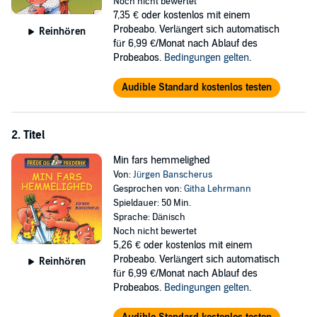
Noch nicht bewertet
7,35 €
oder kostenlos mit einem
Probeabo. Verlängert sich automatisch
Reinhören
für 6,99 €/Monat nach Ablauf des
Probeabos.
Bedingungen gelten
.
Audible Standard kostenlos testen
2. Titel
Min fars hemmelighed
Von:
Jürgen Banscherus
Gesprochen von:
Githa Lehrmann
Spieldauer: 50 Min.
Sprache: Dänisch
Noch nicht bewertet
5,26 €
oder kostenlos mit einem
Probeabo. Verlängert sich automatisch
Reinhören
für 6,99 €/Monat nach Ablauf des
Probeabos.
Bedingungen gelten
.