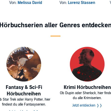
Von:
Melissa David
Von:
Lorenz Stassen
Hörbuchserien aller Genres entdecke
Fantasy & Sci-Fi
Krimi Hörbuchreihen
Hörbuchreihen
Ob Dupin oder Sherlock, hier find
du alle Krimiserien.
b Star Trek oder Harry Potter, hier
findest du alle Fantasyserien.
Jetzt entdecken ❭❭