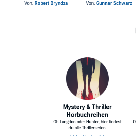
Von:
Robert Bryndza
Von:
Gunnar Schwarz
Mystery & Thriller
Hörbuchreihen
Ob Langdon oder Hunter, hier findest
O
du alle Thrillerserien.