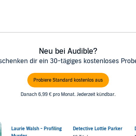
Neu bei Audible?
schenken dir ein 30-tägiges kostenloses Pro
Probiere Standard kostenlos aus
Danach 6,99 € pro Monat. Jederzeit kündbar.
Laurie Walsh - Profiling
Detective Lottie Parker
Murder