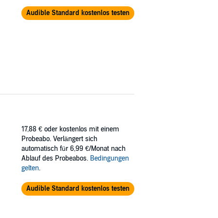
Audible Standard kostenlos testen
17,88 €
oder kostenlos mit einem
Probeabo. Verlängert sich
automatisch für 6,99 €/Monat nach
Ablauf des Probeabos.
Bedingungen
gelten
.
Audible Standard kostenlos testen