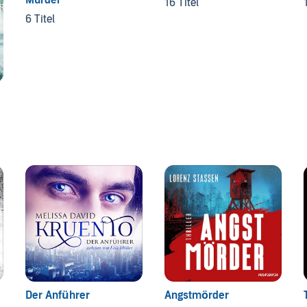
16 Titel
6 Titel
Der Anführer
Angstmörder