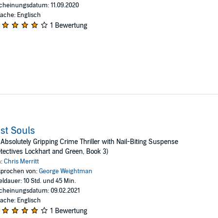
cheinungsdatum: 11.09.2020
ache: Englisch
1 Bewertung
st Souls
Absolutely Gripping Crime Thriller with Nail-Biting Suspense
tectives Lockhart and Green, Book 3)
n:
Chris Merritt
prochen von:
George Weightman
eldauer: 10 Std. und 45 Min.
cheinungsdatum: 09.02.2021
ache: Englisch
1 Bewertung