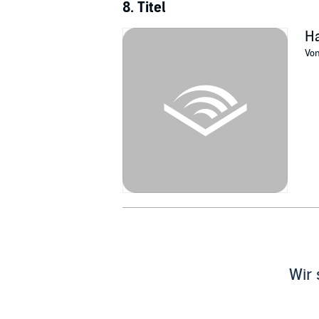
8. Titel
Ha
Vo
Wir 