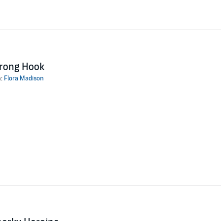
rong Hook
n:
Flora Madison