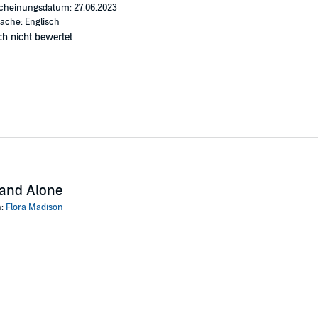
cheinungsdatum: 27.06.2023
ache: Englisch
h nicht bewertet
and Alone
n:
Flora Madison