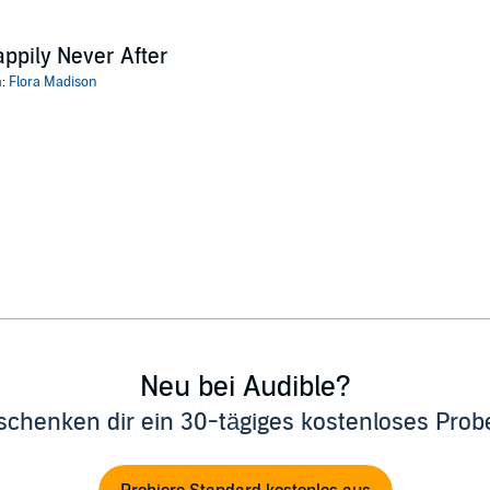
ppily Never After
n:
Flora Madison
Neu bei Audible?
schenken dir ein 30-tägiges kostenloses Pro