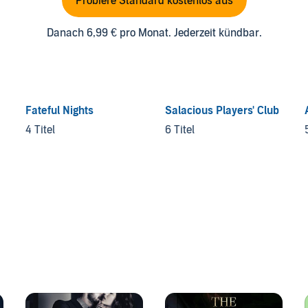
Probiere Standard kostenlos aus
Danach 6,99 € pro Monat. Jederzeit kündbar.
Fateful Nights
Salacious Players' Club
4 Titel
6 Titel