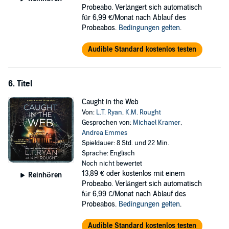
Probeabo. Verlängert sich automatisch
für 6,99 €/Monat nach Ablauf des
Probeabos.
Bedingungen gelten
.
Audible Standard kostenlos testen
6. Titel
Caught in the Web
Von:
L.T. Ryan
,
K.M. Rought
Gesprochen von:
Michael Kramer
,
Andrea Emmes
Spieldauer: 8 Std. und 22 Min.
Sprache: Englisch
Noch nicht bewertet
13,89 €
oder kostenlos mit einem
Reinhören
Probeabo. Verlängert sich automatisch
für 6,99 €/Monat nach Ablauf des
Probeabos.
Bedingungen gelten
.
Audible Standard kostenlos testen