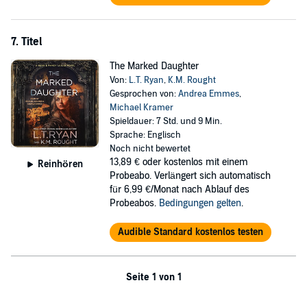
7. Titel
The Marked Daughter
Von:
L.T. Ryan
,
K.M. Rought
Gesprochen von:
Andrea Emmes
,
Michael Kramer
Spieldauer: 7 Std. und 9 Min.
Sprache: Englisch
Noch nicht bewertet
13,89 €
oder kostenlos mit einem
Reinhören
Probeabo. Verlängert sich automatisch
für 6,99 €/Monat nach Ablauf des
Probeabos.
Bedingungen gelten
.
Audible Standard kostenlos testen
Seite 1 von 1