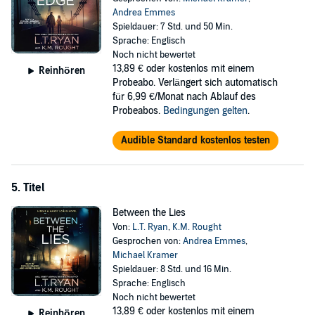
Andrea Emmes
Spieldauer: 7 Std. und 50 Min.
Sprache: Englisch
Noch nicht bewertet
13,89 €
oder kostenlos mit einem
Reinhören
Probeabo. Verlängert sich automatisch
für 6,99 €/Monat nach Ablauf des
Probeabos.
Bedingungen gelten
.
Audible Standard kostenlos testen
5. Titel
Between the Lies
Von:
L.T. Ryan
,
K.M. Rought
Gesprochen von:
Andrea Emmes
,
Michael Kramer
Spieldauer: 8 Std. und 16 Min.
Sprache: Englisch
Noch nicht bewertet
13,89 €
oder kostenlos mit einem
Reinhören