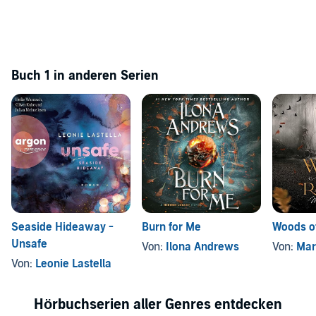
Buch 1 in anderen Serien
Seaside Hideaway -
Burn for Me
Woods o
Unsafe
Von:
Ilona Andrews
Von:
Mar
Von:
Leonie Lastella
Hörbuchserien aller Genres entdecken