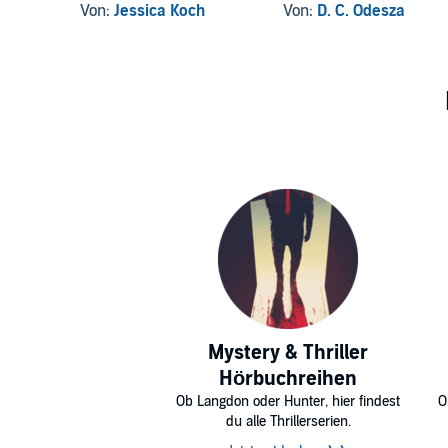
Von:
Jessica Koch
Von:
D. C. Odesza
Mystery & Thriller
Hörbuchreihen
Ob Langdon oder Hunter, hier findest
O
du alle Thrillerserien.