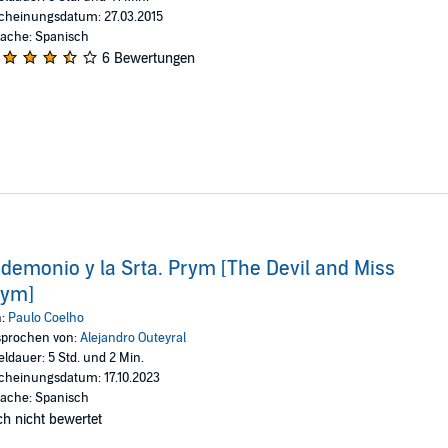
cheinungsdatum: 27.03.2015
ache: Spanisch
6 Bewertungen
 demonio y la Srta. Prym [The Devil and Miss
rym]
n:
Paulo Coelho
prochen von:
Alejandro Outeyral
eldauer: 5 Std. und 2 Min.
cheinungsdatum: 17.10.2023
ache: Spanisch
h nicht bewertet