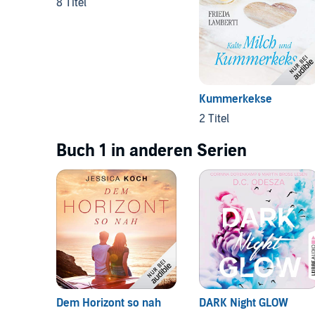
8 Titel
Kummerkekse
2 Titel
Buch 1 in anderen Serien
Dem Horizont so nah
DARK Night GLOW