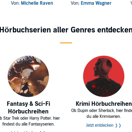
Von:
Michelle Raven
Von:
Emma Wagner
Hörbuchserien aller Genres entdecke
Fantasy & Sci-Fi
Krimi Hörbuchreihen
Hörbuchreihen
Ob Dupin oder Sherlock, hier find
du alle Krimiserien.
b Star Trek oder Harry Potter, hier
findest du alle Fantasyserien.
Jetzt entdecken ❭❭