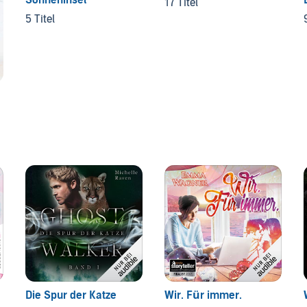
17 Titel
5 Titel
Die Spur der Katze
Wir. Für immer.