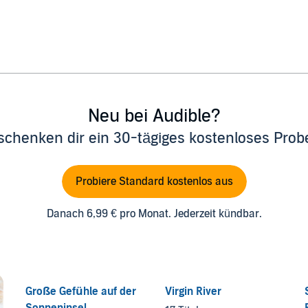
Neu bei Audible?
schenken dir ein 30-tägiges kostenloses Pro
Probiere Standard kostenlos aus
Danach 6,99 € pro Monat. Jederzeit kündbar.
Große Gefühle auf der
Virgin River
Sonneninsel