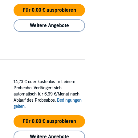
Für 0,00 € ausprobieren
Weitere Angebote
14,73 €
oder kostenlos mit einem
Probeabo. Verlängert sich
automatisch für 6,99 €/Monat nach
Ablauf des Probeabos.
Bedingungen
gelten
.
Für 0,00 € ausprobieren
Weitere Angebote