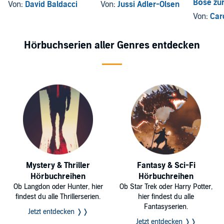
Böse zur
Von:
David Baldacci
Von:
Jussi Adler-Olsen
gehört
Von:
Car
Hörbuchserien aller Genres entdecken
Mystery & Thriller
Fantasy & Sci-Fi
Hörbuchreihen
Hörbuchreihen
Ob Langdon oder Hunter, hier
Ob Star Trek oder Harry Potter,
findest du alle Thrillerserien.
hier findest du alle
Fantasyserien.
Jetzt entdecken ❭❭
Jetzt entdecken ❭❭