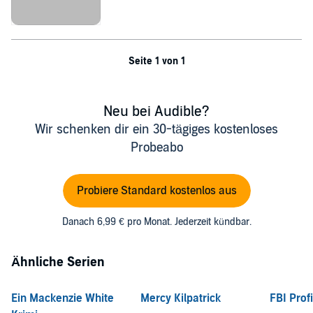
Seite 1 von 1
Neu bei Audible?
Wir schenken dir ein 30-tägiges kostenloses
Probeabo
Probiere Standard kostenlos aus
Danach 6,99 € pro Monat. Jederzeit kündbar.
Ähnliche Serien
Ein Mackenzie White
Mercy Kilpatrick
FBI Profi