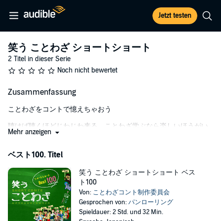
Jetzt testen
笑う ことわざ ショートショート
2 Titel in dieser Serie
Noch nicht bewertet
Zusammenfassung
ことわざをコントで憶えちゃおう
聴けば聴くほどじわじわ来る。ことわざ学ぶなら楽しいほうがい
Mehr anzeigen
い。
ベスト100. Titel
笑う ことわざ ショートショート ベス
ト100
Von:
ことわざコント制作委員会
Gesprochen von:
パンローリング
Spieldauer: 2 Std. und 32 Min.