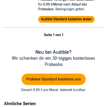
für 6,99 €/Monat nach Ablauf des
Probeabos.
Bedingungen gelten
.
Audible Standard kostenlos testen
Seite 1 von 1
Neu bei Audible?
Wir schenken dir ein 30-tägiges kostenloses
Probeabo
Probiere Standard kostenlos aus
Danach 6,99 € pro Monat. Jederzeit kündbar.
Ähnliche Serien