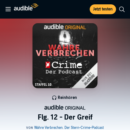
Jetzt testen
Reinhören
Flg. 12 - Der Greif