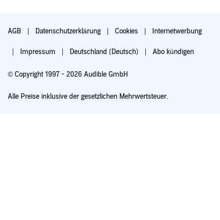
AGB
Datenschutzerklärung
Cookies
Internetwerbung
Impressum
Deutschland (Deutsch)
Abo kündigen
© Copyright 1997 - 2026 Audible GmbH
Alle Preise inklusive der gesetzlichen Mehrwertsteuer.
Für 0,00 € ausprobieren
Verlängert sich nach 30 Tagen für 6,99 €/Monat. Monatlich kündbar.