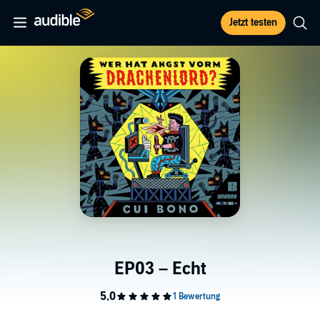
Jetzt testen
EP03 – Echt