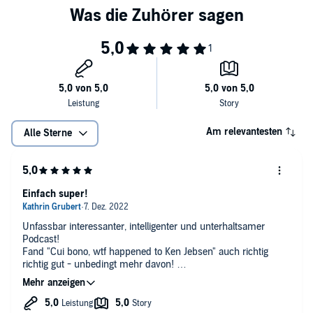
Am relevantesten
Alle Sterne
Einfach super!
Unfassbar interessanter, intelligenter und unterhaltsamer
Podcast!
Fand "Cui bono, wtf happened to Ken Jebsen" auch richtig
richtig gut - unbedingt mehr davon!
Warte dringend auf die restlichen Folgen hier auf Audible.