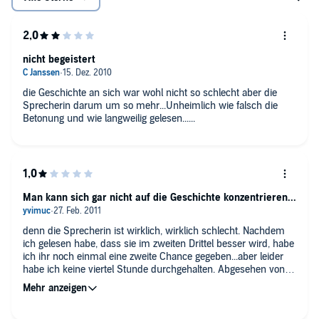
nicht begeistert
die Geschichte an sich war wohl nicht so schlecht aber die
Sprecherin darum um so mehr...Unheimlich wie falsch die
Betonung und wie langweilig gelesen......
Man kann sich gar nicht auf die Geschichte konzentrieren...
denn die Sprecherin ist wirklich, wirklich schlecht. Nachdem
ich gelesen habe, dass sie im zweiten Drittel besser wird, habe
ich ihr noch einmal eine zweite Chance gegeben...aber leider
habe ich keine viertel Stunde durchgehalten. Abgesehen von
der treffsicher falschen Betonung...am liebsten möchte man
sie zu einer Atemtherapie schicken. Ich möchte niemandem
zu nahe treten, aber die Stärke der Sprecherin liegt eindeutig