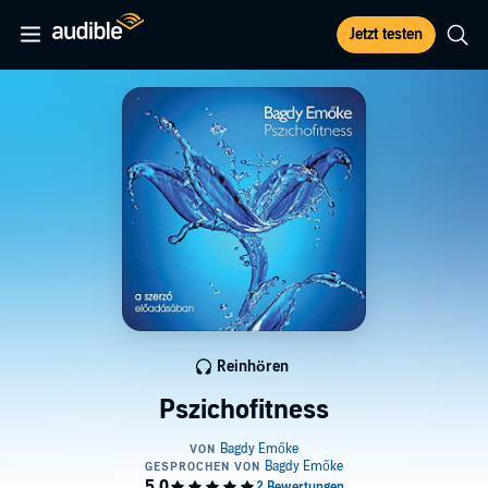
Jetzt testen
Reinhören
Pszichofitness