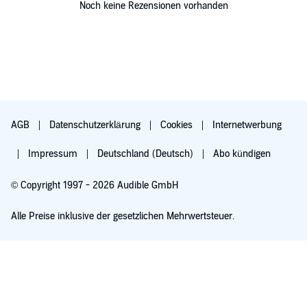
Noch keine Rezensionen vorhanden
AGB
Datenschutzerklärung
Cookies
Internetwerbung
Impressum
Deutschland (Deutsch)
Abo kündigen
© Copyright 1997 - 2026 Audible GmbH
Alle Preise inklusive der gesetzlichen Mehrwertsteuer.
Für 0,00 € ausprobieren
Verlängert sich nach 30 Tagen für 6,99 €/Monat. Monatlich kündbar.