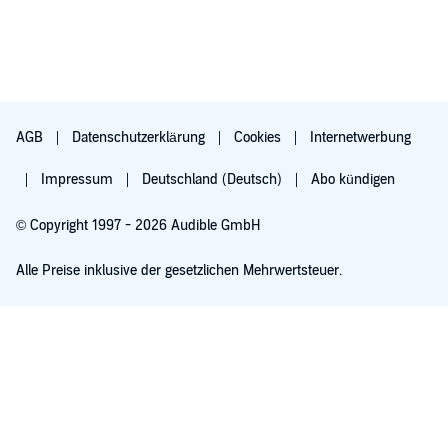
AGB
Datenschutzerklärung
Cookies
Internetwerbung
Impressum
Deutschland (Deutsch)
Abo kündigen
© Copyright 1997 - 2026 Audible GmbH
Alle Preise inklusive der gesetzlichen Mehrwertsteuer.
Für 0,00 € ausprobieren
Verlängert sich nach 30 Tagen für 6,99 €/Monat. Monatlich kündbar.