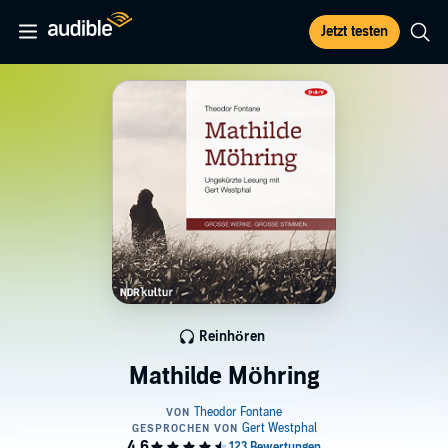
Jetzt testen
Reinhören
Mathilde Möhring