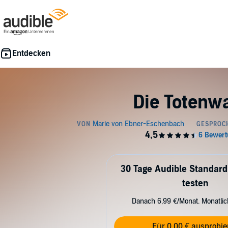
Die Totenw
30 Tage Audible Standard
testen
Danach 6,99 €/Monat. Monatli
Für 0,00 € ausprobie