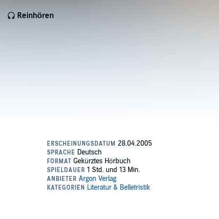
Reinhören