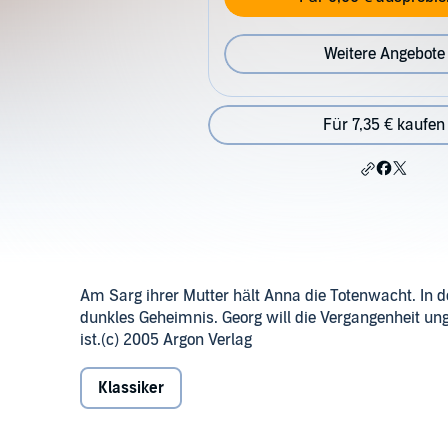
Weitere Angebote
Für 7,35 € kaufen
Am Sarg ihrer Mutter hält Anna die Totenwacht. In de
dunkles Geheimnis. Georg will die Vergangenheit 
ist.(c) 2005 Argon Verlag
Klassiker