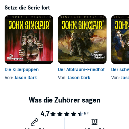
Setze die Serie fort
Die Killerpuppen
Der Albtraum-Friedhof
Der sch
Von:
Jason Dark
Von:
Jason Dark
Von:
Jas