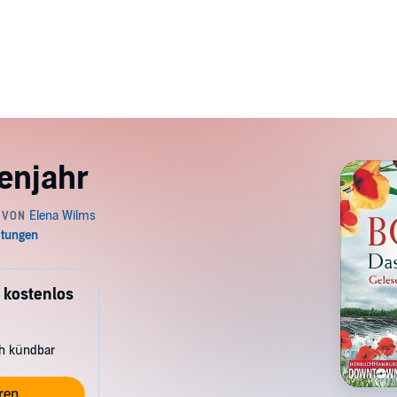
enjahr
 kostenlos
ch kündbar
ren