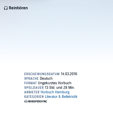
Reinhören