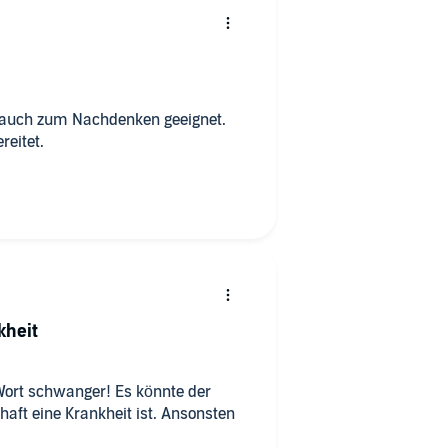
 auch zum Nachdenken geeignet.
reitet.
kheit
s Wort schwanger! Es könnte der
ft eine Krankheit ist. Ansonsten