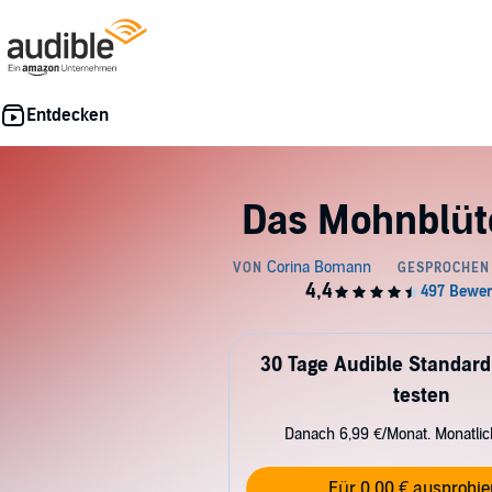
Das Mohnblüt
30 Tage Audible Standard
testen
Danach 6,99 €/Monat. Monatli
Für 0,00 € ausprobie