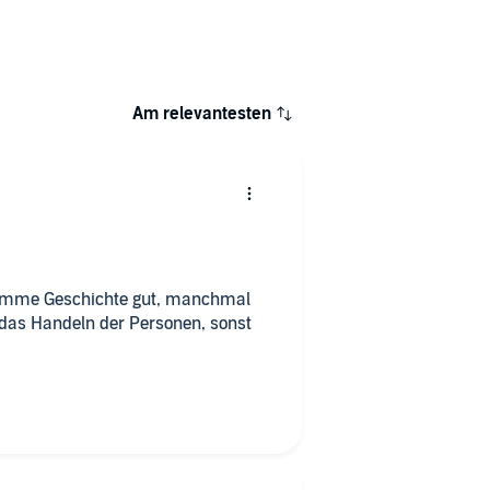
Am relevantesten
timme Geschichte gut, manchmal
 das Handeln der Personen, sonst