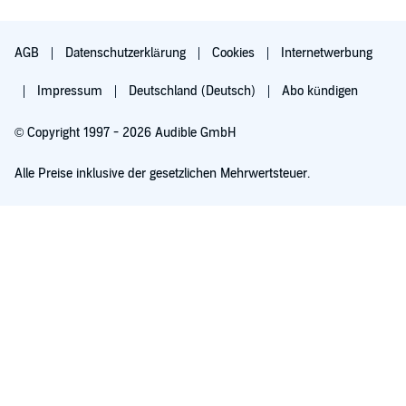
AGB
Datenschutzerklärung
Cookies
Internetwerbung
Impressum
Deutschland (Deutsch)
Abo kündigen
© Copyright 1997 - 2026 Audible GmbH
Alle Preise inklusive der gesetzlichen Mehrwertsteuer.
Für 0,00 € ausprobieren
Verlängert sich nach 30 Tagen für 6,99 €/Monat. Monatlich kündbar.