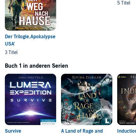
5 Titel
Der Trilogie,Apokalypse
USA'
3 Titel
Buch 1 in anderen Serien
Survive
A Land of Rage and
Inductio