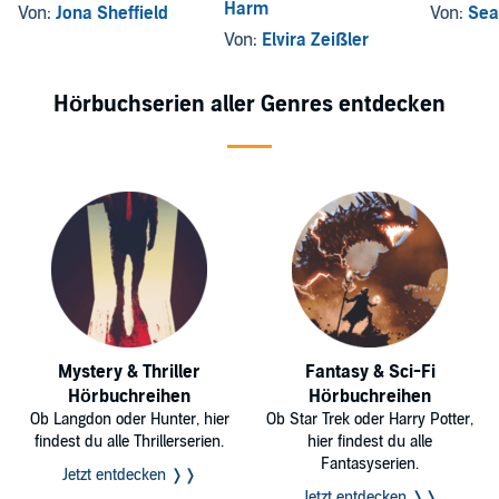
Harm
Von:
Jona Sheffield
Von:
Sea
Von:
Elvira Zeißler
Hörbuchserien aller Genres entdecken
Mystery & Thriller
Fantasy & Sci-Fi
Hörbuchreihen
Hörbuchreihen
Ob Langdon oder Hunter, hier
Ob Star Trek oder Harry Potter,
findest du alle Thrillerserien.
hier findest du alle
Fantasyserien.
Jetzt entdecken ❭❭
Jetzt entdecken ❭❭