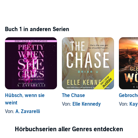
Buch 1 in anderen Serien
Hübsch, wenn sie
The Chase
Gebroch
weint
Von:
Elle Kennedy
Von:
Kay
Von:
A. Zavarelli
Hörbuchserien aller Genres entdecken