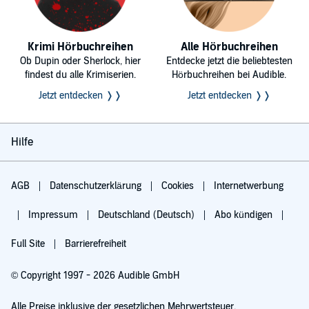
Krimi Hörbuchreihen
Alle Hörbuchreihen
Ob Dupin oder Sherlock, hier
Entdecke jetzt die beliebtesten
findest du alle Krimiserien.
Hörbuchreihen bei Audible.
Jetzt entdecken ❭❭
Jetzt entdecken ❭❭
Hilfe
AGB
Datenschutzerklärung
Cookies
Internetwerbung
Impressum
Deutschland (Deutsch)
Abo kündigen
Full Site
Barrierefreiheit
© Copyright 1997 - 2026 Audible GmbH
Alle Preise inklusive der gesetzlichen Mehrwertsteuer.