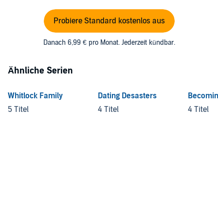
Probiere Standard kostenlos aus
Danach 6,99 € pro Monat. Jederzeit kündbar.
Ähnliche Serien
Whitlock Family
Dating Desasters
Becomin
5 Titel
4 Titel
4 Titel