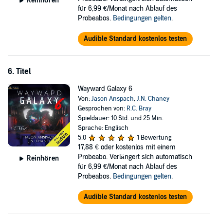
Reinhören
für 6,99 €/Monat nach Ablauf des
Probeabos.
Bedingungen gelten
.
Audible Standard kostenlos testen
6. Titel
Wayward Galaxy 6
Von:
Jason Anspach
,
J.N. Chaney
Gesprochen von:
R.C. Bray
Spieldauer: 10 Std. und 25 Min.
Sprache: Englisch
5,0
1 Bewertung
17,88 €
oder kostenlos mit einem
Probeabo. Verlängert sich automatisch
Reinhören
für 6,99 €/Monat nach Ablauf des
Probeabos.
Bedingungen gelten
.
Audible Standard kostenlos testen